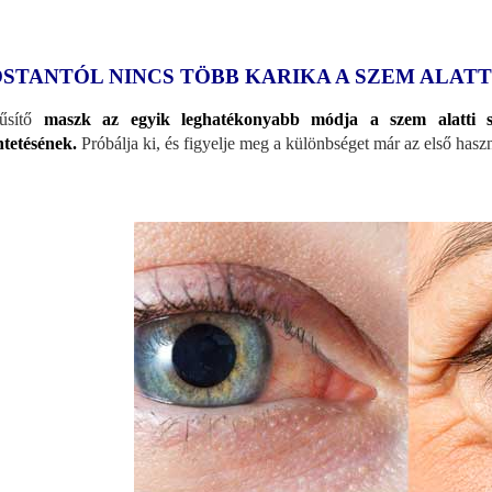
STANTÓL NINCS TÖBB KARIKA A SZEM ALATT
űsítő
maszk az egyik leghatékonyabb módja a szem alatti s
ntetésének.
Próbálja ki, és figyelje meg a különbséget már az első hasz