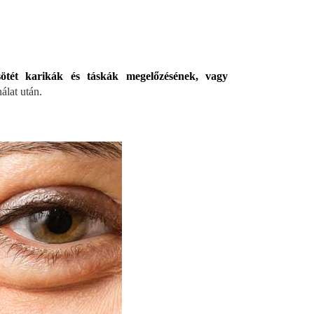
ötét karikák és táskák megelőzésének, vagy
nálat után.