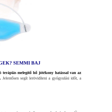
GEK? SEMMI BAJ
ó terápiás melegítő hő jótékony hatással van az
.
Jelentősen segít lerövidíteni a gyógyulási időt, a