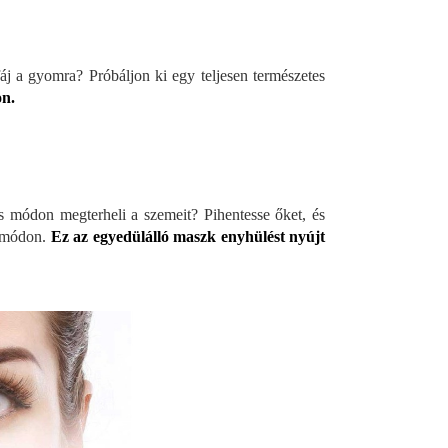
áj a gyomra? Próbáljon ki egy teljesen természetes
on.
 módon megterheli a szemeit? Pihentesse őket, és
y módon.
Ez az egyedülálló maszk enyhülést nyújt