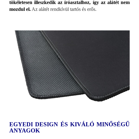
tökéletesen illeszkedik az íróasztalhoz, így az alátét nem
mozdul el.
Az alátét rendkívül tartós és erős.
EGYEDI DESIGN ÉS KIVÁLÓ MINŐSÉGŰ
ANYAGOK