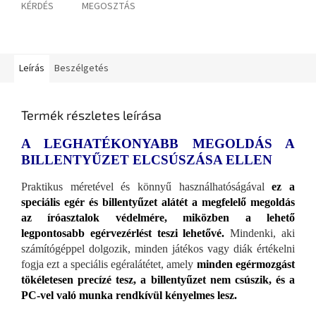
KÉRDÉS
MEGOSZTÁS
Leírás
Beszélgetés
Termék részletes leírása
A LEGHATÉKONYABB MEGOLDÁS A
BILLENTYŰZET ELCSÚSZÁSA ELLEN
Praktikus méretével és könnyű használhatóságával
ez a
speciális egér és billentyűzet alátét a megfelelő megoldás
az íróasztalok védelmére, miközben a lehető
legpontosabb egérvezérlést teszi lehetővé.
Mindenki, aki
számítógéppel dolgozik, minden játékos vagy diák értékelni
fogja ezt a speciális egéralátétet, amely
minden egérmozgást
tökéletesen precízé tesz, a billentyűzet nem csúszik, és a
PC-vel való munka rendkívül kényelmes lesz.