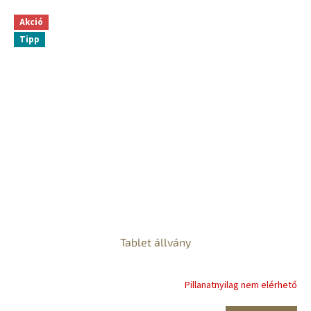
Akció
Tipp
Tablet állvány
Pillanatnyilag nem elérhető