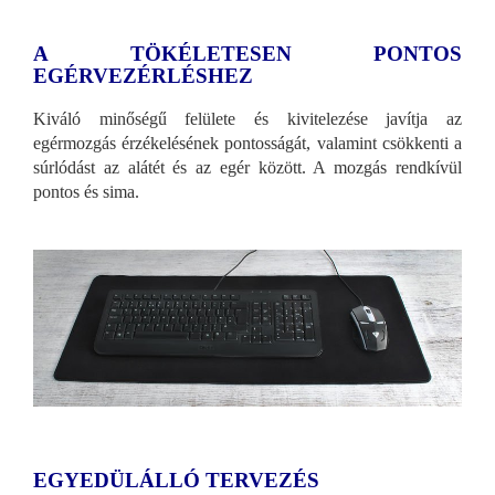
A TÖKÉLETESEN PONTOS
EGÉRVEZÉRLÉSHEZ
Kiváló minőségű felülete és kivitelezése javítja az
egérmozgás érzékelésének pontosságát, valamint csökkenti a
súrlódást az alátét és az egér között. A mozgás rendkívül
pontos és sima.
EGYEDÜLÁLLÓ TERVEZÉS