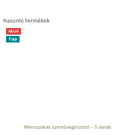
Akció
Tipp
Mikroszálas szemüvegtisztító – 5 darab