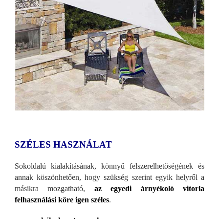
SZÉLES HASZNÁLAT
Sokoldalú kialakításának, könnyű felszerelhetős
égének és
annak köszönhetően, hogy szükség szerint egyik helyről a
másikra mozgatható,
az egyedi árnyékoló vitorla
felhasználási köre igen széles
.