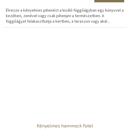
Élvezze a kényelmes pihenést a kiváló függőágyban egy könyvvel a
kezében, zenével vagy csak pihenjen a természetben. A
függőágyat felakaszthatja a kertben, a teraszon vagy akár...
Kényelmes hammock fotel