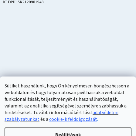
IČ DPH: SK2120901948
Sütiket használunk, hogy Ön kényelmesen böngészhessen a
weboldalon és hogy folyamatosan javíthassuk a weboldal
funkcionalitását, teljesítményét és használhatóságát,
valamint az analitika segítségével személyre szabhassuk a
hirdetéseket. További információkért lásd
adatvédelmi
szabályzatunkat
és a
cookie-k feldolgozását
.
Shoptet készítette
Beállítások