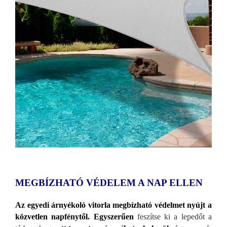
MEGBÍZHATÓ VÉDELEM A NAP ELLEN
Az egyedi árnyékoló vitorla megbízható védelmet nyújt a
közvetlen napfénytől. Egyszerűen
fesz
ítse ki a lepedőt a