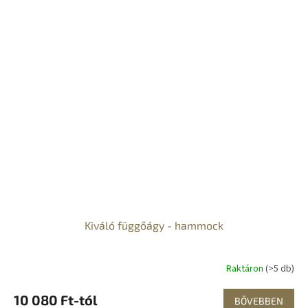
Kiváló függőágy - hammock
Raktáron
(>5 db)
10 080 Ft-tól
BŐVEBBEN