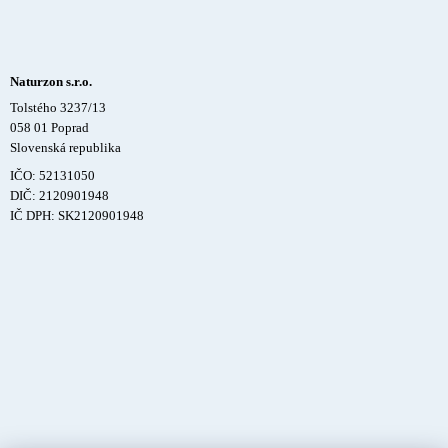
Naturzon s.r.o.
Tolstého 3237/13
058 01 Poprad
Slovenská republika
IČO: 52131050
DIČ: 2120901948
IČ DPH: SK2120901948