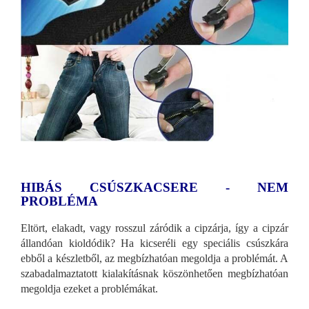
HIBÁS CSÚSZKACSERE - NEM
PROBLÉMA
Eltört, elakadt, vagy rosszul záródik a cipzárja, így a cipzár
állandóan kioldódik? Ha kicseréli egy speciális csúszkára
ebből a készletből, az megbízhatóan megoldja a problémát. A
szabadalmaztatott kialakításnak köszönhetően megbízhatóan
megoldja ezeket a problémákat.