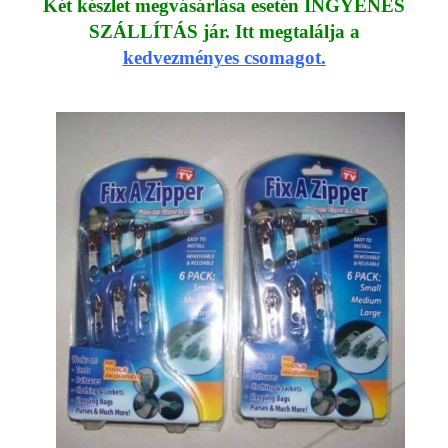
Két készlet megvásárlása esetén INGYENES
SZÁLLÍTÁS jár. Itt megtalálja a
kedvezményes csomagot.