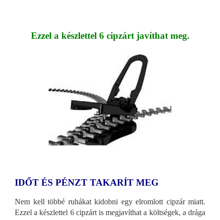
Ezzel a készlettel 6 cipzárt javíthat meg.
IDŐT ÉS PÉNZT TAKARÍT MEG
Nem kell többé ruhákat kidobni egy elromlott cipzár miatt.
Ezzel a készlettel 6 cipzárt is megjavíthat a költségek, a drága