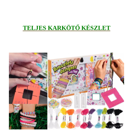
TELJES KARKÖTŐ K
ÉSZLET