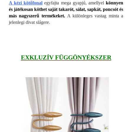
A kézi kötőfonal
egyfajta mega gyapjú, amellyel
könnyen
és játékosan köthet saját takarót, sálat, sapkát, poncsót és
más nagyszerű termékeket.
A különleges vastag minta a
jelenlegi divat slágere.
EXKLUZÍV FÜGGÖNYÉKSZER