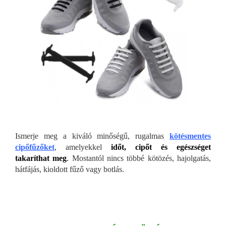
Ismerje meg a kiváló minőségű, rugalmas
kötésmentes
cipőfűzőket
, amelyekkel
időt, cipőt és egészséget
takaríthat meg
.
Mostantól nincs többé kötözés, hajolgatás,
hátfájás, kioldott fűző vagy botlás.