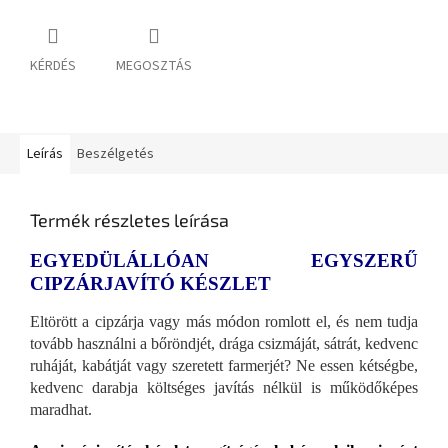
KÉRDÉS
MEGOSZTÁS
Leírás
Beszélgetés
Termék részletes leírása
EGYEDÜLÁLLÓAN EGYSZERŰ
CIPZÁRJAVÍTÓ KÉSZLET
Eltörött a cipzárja vagy más módon romlott el, és nem tudja
tovább használni a bőröndjét, drága csizmáját, sátrát, kedvenc
ruháját, kabátját vagy szeretett farmerjét? Ne essen kétségbe,
kedvenc darabja költséges javítás nélkül is működőképes
maradhat.