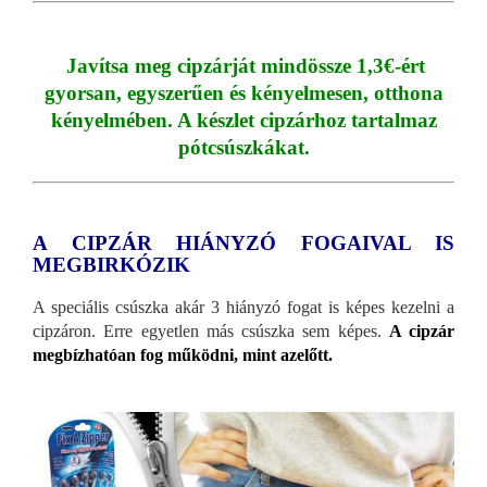
Javítsa meg cipzárját mindössze 1,3€-ért
gyorsan, egyszerűen és kényelmesen, otthona
kényelmében. A készlet cipzárhoz tartalmaz
pótcsúszkákat.
A CIPZÁR HIÁNYZÓ FOGAIVAL IS
MEGBIRKÓZIK
A speciális csúszka akár 3 hiányzó fogat is képes kezelni a
cipzáron. Erre egyetlen más csúszka sem képes.
A cipzár
megbízhatóan fog működni, mint azelőtt.