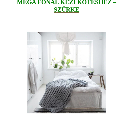
MEGA FONAL KÉZI KÖTÉSHEZ –
SZÜRKE