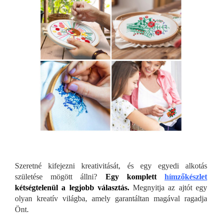
Szeretné kifejezni kreativitását, és egy egyedi alkotás
születése mögött állni?
Egy komplett
hímzők
észlet
kétségtelenül a legjobb választás.
Megnyitja az ajtót egy
olyan kreatív világba, amely garantáltan magával ragadja
Önt.