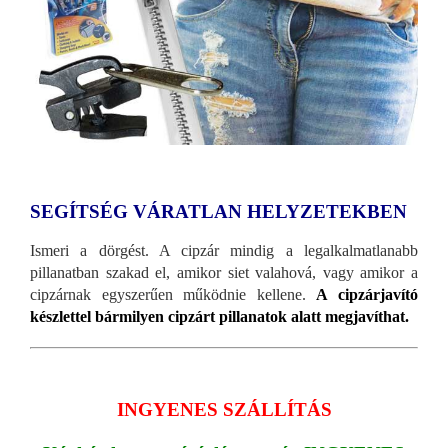
SEGÍTSÉG VÁRATLAN HELYZETEKBEN
Ismeri a dörgést. A cipzár mindig a legalkalmatlanabb
pillanatban szakad el, amikor siet valahová, vagy amikor a
cipzárnak egyszerűen működnie kellene.
A cipzárjavító
készlettel bármilyen cipzárt pillanatok alatt megjavíthat.
INGYENES SZÁLLÍTÁS