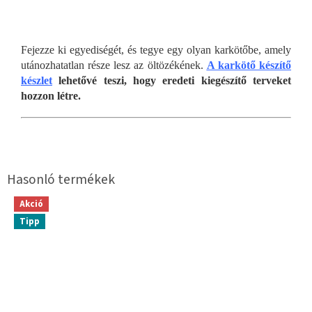
Fejezze ki egyediségét, és tegye egy olyan karkötőbe, amely
utánozhatatlan része lesz az öltözékének.
A karkötő készítő
készlet
lehetővé teszi, hogy eredeti kiegészítő terveket
hozzon létre.
Akció
Tipp