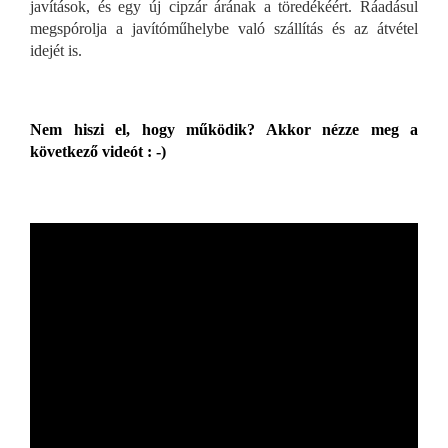
javítások, és egy új cipzár árának a töredékéért. Ráadásul
megspórolja a javítóműhelybe való szállítás és az átvétel
idejét is.
Nem hiszi el, hogy működik? Akkor nézze meg a
következő videót : -)