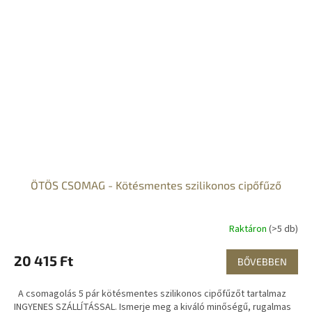
ÖTÖS CSOMAG - Kötésmentes szilikonos cipőfűző
Raktáron
(>5 db)
20 415 Ft
BŐVEBBEN
A csomagolás 5 pár kötésmentes szilikonos cipőfűzőt tartalmaz
INGYENES SZÁLLÍTÁSSAL. Ismerje meg a kiváló minőségű, rugalmas