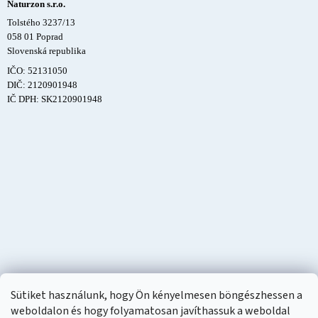
Naturzon s.r.o.
Tolstého 3237/13
058 01 Poprad
Slovenská republika
IČO: 52131050
DIČ: 2120901948
IČ DPH: SK2120901948
Sütiket használunk, hogy Ön kényelmesen böngészhessen a
weboldalon és hogy folyamatosan javíthassuk a weboldal