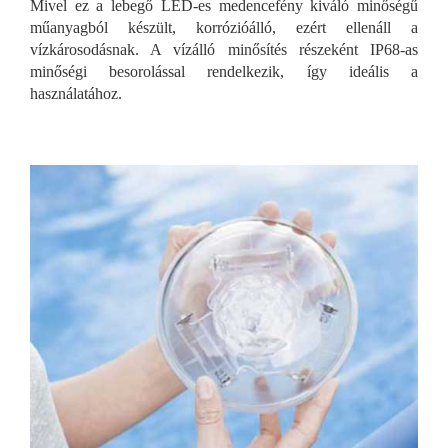
Mivel ez a lebegő LED-es medencefény kiváló minőségű
műanyagból készült, korrózióálló, ezért ellenáll a
vízkárosodásnak. A vízálló minősítés részeként IP68-as
minőségi besorolással rendelkezik, így ideális a
használatához.