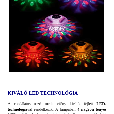
KIVÁLÓ LED TECHNOLÓGIA
A csodálatos úszó medencefény kiváló, fejlett
LED-
technológiával
rendelkezik. A lámpában
4 nagyon fényes