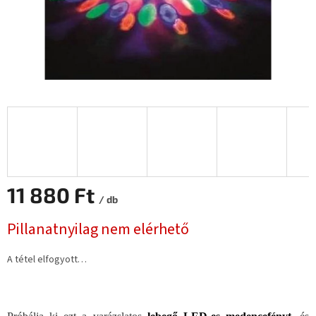
11 880 Ft
/ db
Egységár:
Pillanatnyilag nem elérhető
A tétel elfogyott…