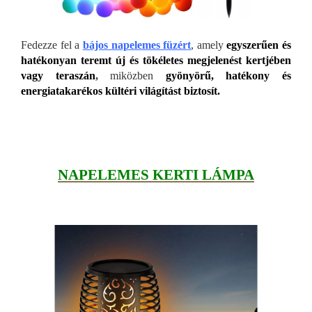
Fedezze fel a
bájos napelemes füzért
, amely
egyszerűen és
hatékonyan teremt új és tökéletes megjelenést kertjében
vagy teraszán
,
miközben
gyönyörű, hatékony és
energiatakarékos kültéri világítást biztosít.
NAPELEMES KERTI LÁMPA