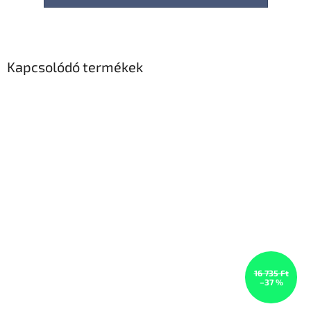
Kapcsolódó termékek
16 735 Ft
–37 %