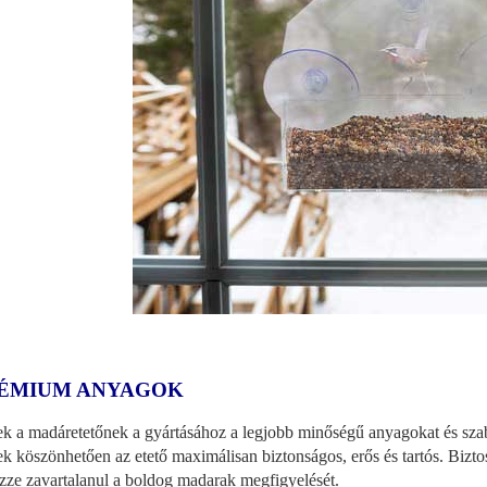
ÉMIUM ANYAGOK
k a madáretetőnek a gyártásához a legjobb minőségű anyagokat és szaba
k köszönhetően az etető maximálisan biztonságos, erős és tartós. Bizto
zze zavartalanul a boldog madarak megfigyelését.