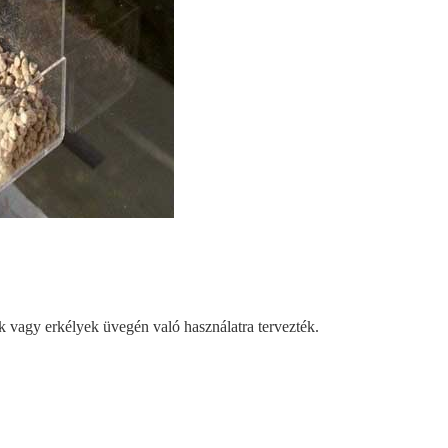
 vagy erkélyek üvegén való használatra tervezték.