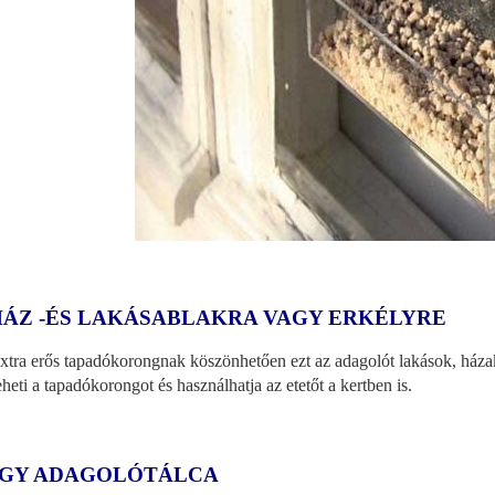
HÁZ -ÉS LAKÁSABLAKRA VAGY ERKÉLYRE
xtra erős tapadókorongnak köszönhetően ezt az adagolót lakások, házak
heti a tapadókorongot és használhatja az etetőt a kertben is.
GY ADAGOLÓTÁLCA