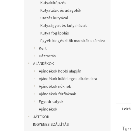
Kutyakiképzés
Kutyatálak és adagolók
Utazás kutyával
Kutyaágyak és kutyaházak
Kutya fogápolás
Egyéb kiegészítők macskák számára
Kert
Háztartás
AJÁNDÉKOK
Ajándékok hobbi alapján
Ajándékok különleges alkalmakra
Ajándékok nőknek
Ajándékok férfiaknak
Egyedi kütyük
Leírá
Ajándékok
JÁTÉKOK
INGYENES SZÁLLÍTÁS
Ter