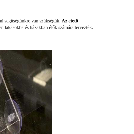
mi segítségünkre van szükségük.
Az etető
tten lakásokba és házakban élők számára tervezték.