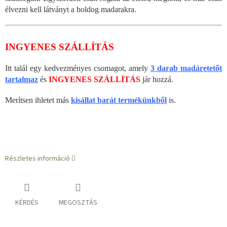
élvezni kell látványt a boldog madarakra.
INGYENES SZÁLLÍTÁS
Itt talál egy kedvezményes csomagot, amely
3 darab madáretetőt
tartalmaz
és
INGYENES SZÁLLÍTÁS
jár hozzá.
Merítsen ihletet más
kisállat barát termékünkből
is.
Részletes információ
KÉRDÉS
MEGOSZTÁS