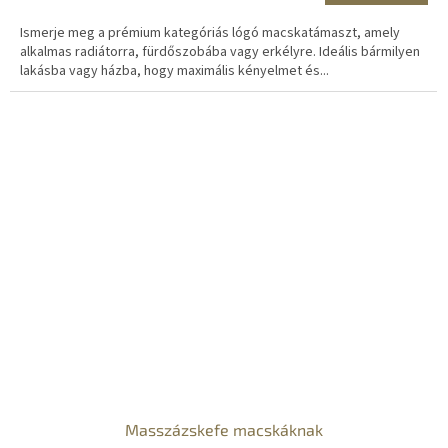
Ismerje meg a prémium kategóriás lógó macskatámaszt, amely
alkalmas radiátorra, fürdőszobába vagy erkélyre. Ideális bármilyen
lakásba vagy házba, hogy maximális kényelmet és...
Masszázskefe macskáknak