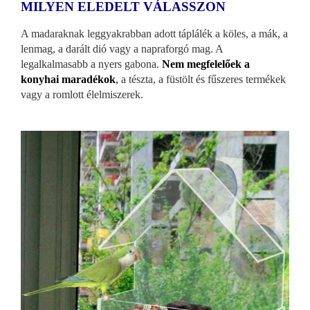
MILYEN ELEDELT VÁLASSZON
A madaraknak leggyakrabban adott táplálék a köles, a mák, a
lenmag, a darált dió vagy a napraforgó mag. A
legalkalmasabb a nyers gabona.
Nem megfelelőek a
konyhai maradékok
,
a tészta, a füstölt és fűszeres termékek
vagy a romlott élelmiszerek.