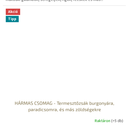
S
Akció
Tipp
HÁRMAS CSOMAG - Termesztőzsák burgonyára,
paradicsomra, és más zöldségekre
Raktáron
(>5 db)