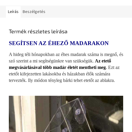
Leírás
Beszélgetés
Termék részletes leírása
SEGÍTSEN AZ ÉHEZŐ MADARAKON
A hideg téli hónapokban az éhes madarak száma is megnő, és
szó szerint a mi segítségünkre van szükségük.
Az etető
megvásárlásával több madár életét mentheti meg
.
Ezt az
etetőt kifejezetten lakásokba és házakban élők számára
tervezték. Ily módon tényleg bárki tehet etetőt az ablakra.