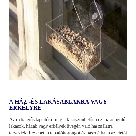
A HÁZ -ÉS LAKÁSABLAKRA VAGY
ERKÉLYRE
Az extra erős tapadókorongnak köszönhetően ezt az adagolót
lakások, házak vagy erkélyek üvegén való használatra
tervezték. Leveheti a tapadókorongot és használhatja az etetőt