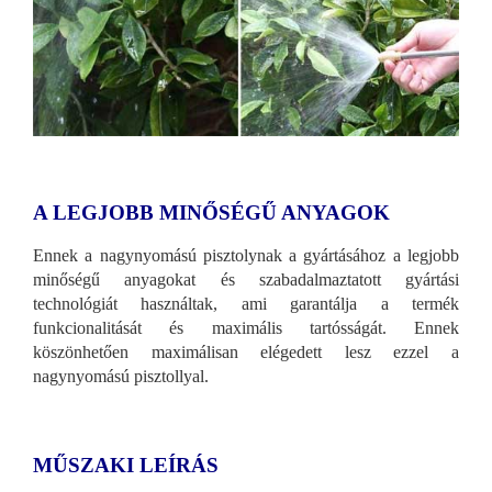
A LEGJOBB MINŐSÉGŰ ANYAGOK
Ennek a nagynyomású pisztolynak a gyártásához a legjobb
minőségű anyagokat és szabadalmaztatott gyártási
technológiát használtak, ami garantálja a termék
funkcionalitását és maximális tartósságát. Ennek
köszönhetően maximálisan elégedett lesz ezzel a
nagynyomású pisztollyal.
MŰSZAKI LEÍRÁS