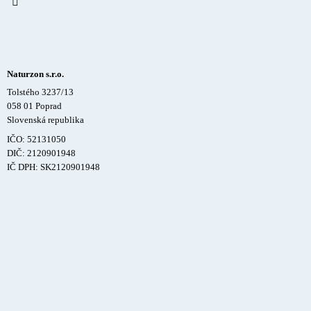
Naturzon s.r.o.
Tolstého 3237/13
058 01 Poprad
Slovenská republika
IČO: 52131050
DIČ: 2120901948
IČ DPH: SK2120901948