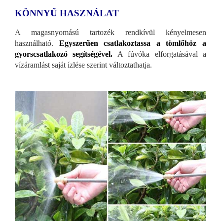
KÖNNYŰ HASZNÁLAT
A magasnyomású tartozék rendkívül kényelmesen
használható.
Egyszerűen csatlakoztassa a tömlőhöz a
gyorscsatlakozó segítségével.
A fúvóka elforgatásával a
vízáramlást saját ízlése szerint változtathatja.