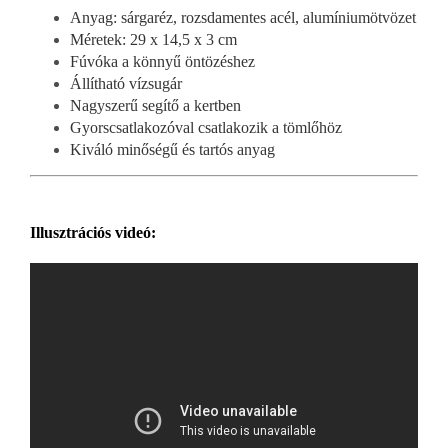
Anyag: sárgaréz, rozsdamentes acél, alumíniumötvözet
Méretek: 29 x 14,5 x 3 cm
Fúvóka a könnyű öntözéshez
Állítható vízsugár
Nagyszerű segítő a kertben
Gyorscsatlakozóval csatlakozik a tömlőhöz
Kiváló minőségű és tartós anyag
Illusztrációs videó: