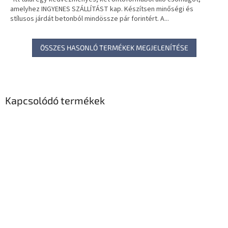
amelyhez INGYENES SZÁLLÍTÁST kap. Készítsen minőségi és
stílusos járdát betonból mindössze pár forintért. A...
ÖSSZES HASONLÓ TERMÉKEK MEGJELENÍTÉSE
Kapcsolódó termékek