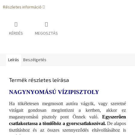
Részletes információ
KÉRDÉS
MEGOSZTÁS
Leírás
Beszélgetés
Termék részletes leírása
NAGYNYOMÁSÚ VÍZIPISZTOLY
Ha tökéletesen megmosott autóra vágyik, vagy szeretné
virágait gondosan megöntözni a kertben, akkor ez
magasnyomású pisztoly pont Önnek való.
Egyszerűen
csatlakoztassa a tömlőhöz a gyorscsatlakozóval.
De alapos
tisztításhoz és az összes szennyeződés eltávolításához is