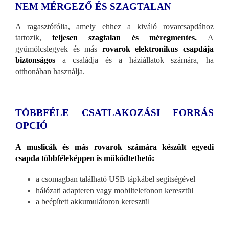
NEM MÉRGEZŐ ÉS SZAGTALAN
A ragasztófólia, amely ehhez a kiváló rovarcsapdához
tartozik,
teljesen szagtalan és méregmentes.
A
gyümölcslegyek és más
rovarok elektronikus csapdája
biztonságos
a családja és a háziállatok számára, ha
otthonában használja.
TÖBBFÉLE CSATLAKOZÁSI FORRÁS
OPCIÓ
A muslicák és más rovarok számára készült egyedi
csapda többféleképpen is működtethető:
a csomagban található USB tápkábel segítségével
hálózati adapteren vagy mobiltelefonon keresztül
a beépített akkumulátoron keresztül