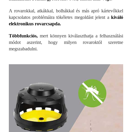
A rovarokkal, atkákkal, bolhákkal és más apró kártevőkkel
kapcsolatos problémáira tökéletes megoldást jelent a
kiváló
elektronikus rovarcsapda.
Többfunkciós,
mert könnyen kiválaszthatja a felhasználási
módot aszerint, hogy milyen rovaroktól szeretne
megszabadulni.