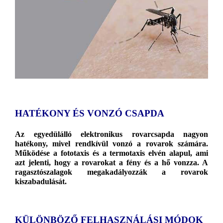
HATÉKONY ÉS VONZÓ CSAPDA
Az egyedülálló elektronikus rovarcsapda nagyon
hatékony, mivel rendkívül vonzó a rovarok számára.
Működése a fototaxis és a termotaxis elvén alapul, ami
azt jelenti, hogy a rovarokat a fény és a hő vonzza. A
ragasztószalagok megakadályozzák a rovarok
kiszabadulását.
KÜLÖNBÖZŐ FELHASZNÁLÁSI MÓDOK