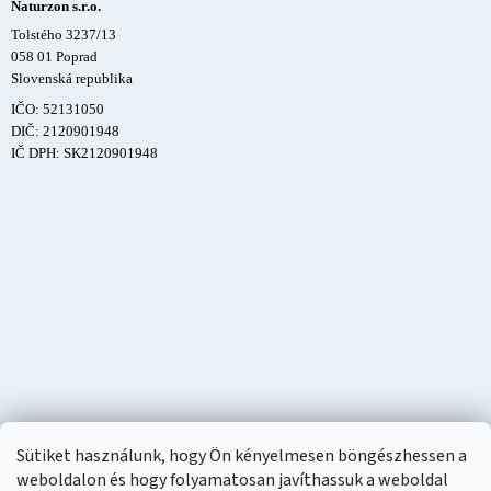
Naturzon s.r.o.
Tolstého 3237/13
058 01 Poprad
Slovenská republika
IČO: 52131050
DIČ: 2120901948
IČ DPH: SK2120901948
Sütiket használunk, hogy Ön kényelmesen böngészhessen a
weboldalon és hogy folyamatosan javíthassuk a weboldal