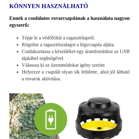
KÖNNYEN HASZNÁLHATÓ
Ennek a csodálatos rovarcsapdának a használata nagyon
egyszerű:
Tépje le a védőfóliát a ragasztólapról.
Rögzítse a ragasztószalagot a légycsapda aljára.
Csatlakoztassa a készüléket egy áramforráshoz az USB
tápkábel segítségével.
Válassza ki az üzemmódokat igény szerint
Helyezze a csapdát olyan sík felületre, ahol jól látható
a rovarok aktivitása.