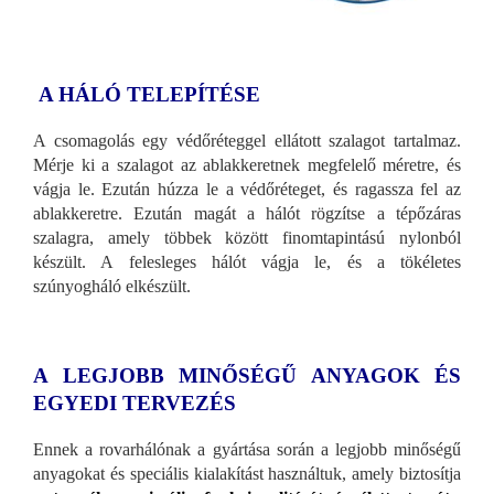
A HÁLÓ TELEPÍTÉSE
A csomagolás egy védőréteggel ellátott szalagot tartalmaz.
Mérje ki a szalagot az ablakkeretnek megfelelő méretre, és
vágja le. Ezután húzza le a védőréteget, és ragassza fel az
ablakkeretre. Ezután magát a hálót rögzítse a tépőzáras
szalagra, amely többek között finomtapintású nylonból
készült. A felesleges hálót vágja le, és a tökéletes
szúnyogháló elkészült.
A LEGJOBB MINŐSÉGŰ ANYAGOK ÉS
EGYEDI TERVEZÉS
Ennek a rovarhálónak a gyártása során a legjobb minőségű
anyagokat és speciális kialakítást használtuk, amely biztosítja