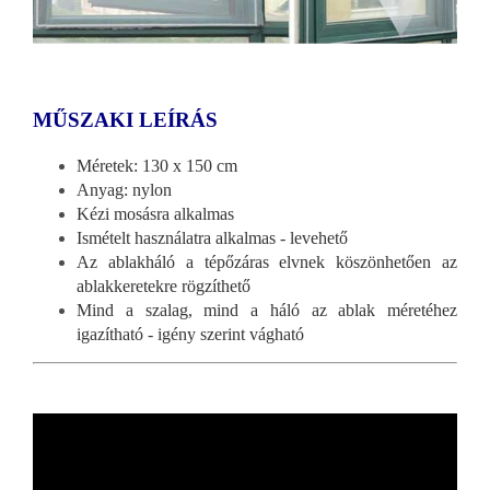
MŰSZAKI LEÍRÁS
Méretek: 130 x 150 cm
Anyag: nylon
Kézi mosásra alkalmas
Ismételt használatra alkalmas - levehető
Az ablakháló a tépőzáras elvnek köszönhetően az
ablakkeretekre rögzíthető
Mind a szalag, mind a háló az ablak méretéhez
igazítható - igény szerint vágható