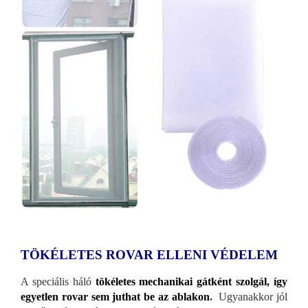
TÖKÉLETES ROVAR ELLENI VÉDELEM
A speciális háló
tökéletes mechanikai gátként szolgál, így
egyetlen rovar sem juthat be az ablakon
.
Ugyanakkor jól