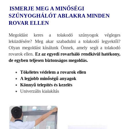
ISMERJE MEG A MINŐSÉGI
SZÚNYOGHÁLÓT ABLAKRA MINDEN
ROVAR ELLEN
Megoldást keres a tolakodó szúnyogok végleges
leküzdésére? Meg akar szabadulni a tolakodó legyektől?
Olyan megoldást kínálunk Önnek, amely segít a tolakodó
rovarok ellen.
Ez az egyedi rovarháló rendkívül hatékony,
de egyben teljesen biztonságos megoldás.
Tökéletes védelem a rovarok ellen
A legjobb minőségű anyagok
Könnyű telepítés és kezelés
Univerzális kialakítás