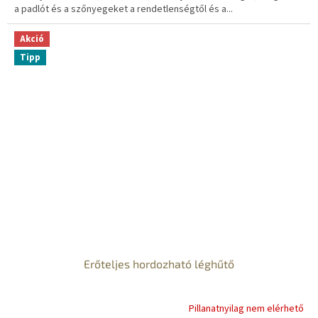
a padlót és a szőnyegeket a rendetlenségtől és a...
Akció
Tipp
Erőteljes hordozható léghűtő
Pillanatnyilag nem elérhető