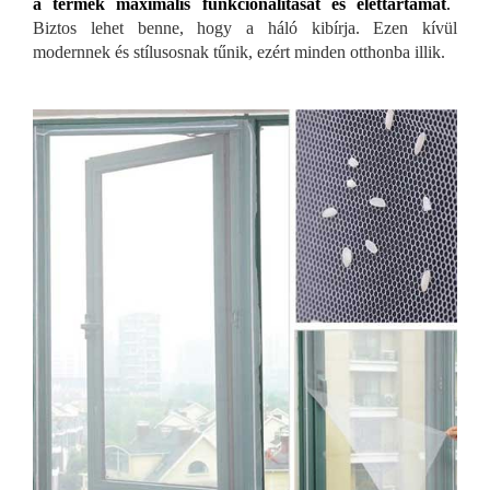
a termék maximális funkcionalitását és élettartamát
.
Biztos lehet benne, hogy a háló kibírja. Ezen kívül
modernnek és stílusosnak tűnik, ezért minden otthonba illik.