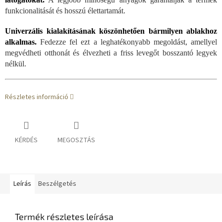
funkcionalitását és hosszú élettartamát.
Univerzális kialakításának köszönhetően bármilyen ablakhoz
alkalmas.
Fedezze fel ezt a leghatékonyabb megoldást, amellyel
megvédheti otthonát és élvezheti a friss levegőt bosszantó legyek
nélkül.
Részletes információ
KÉRDÉS
MEGOSZTÁS
Leírás
Beszélgetés
Termék részletes leírása