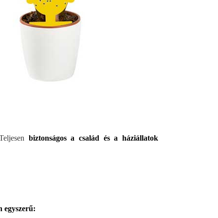
Teljesen
biztonságos a család és a háziállatok
n egyszerű: