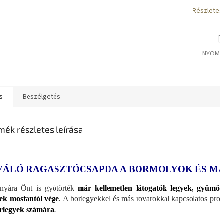
Részlete
NYOM
s
Beszélgetés
mék részletes leírása
VÁLÓ RAGASZTÓCSAPDA A BORMOLYOK ÉS 
nyára Önt is gyötörték
már kellemetlen látogatók legyek, gyümö
k mostantól vége
.
A borlegyekkel és más rovarokkal kapcsolatos pro
rlegyek számára.