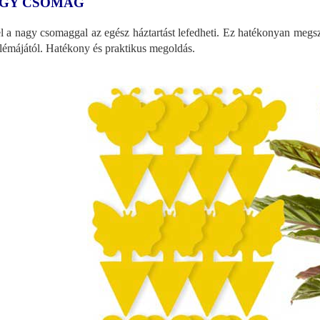
GY CSOMAG
l a nagy csomaggal az egész háztartást lefedheti. Ez hatékonyan megs
lémájától. Hatékony és praktikus megoldás.