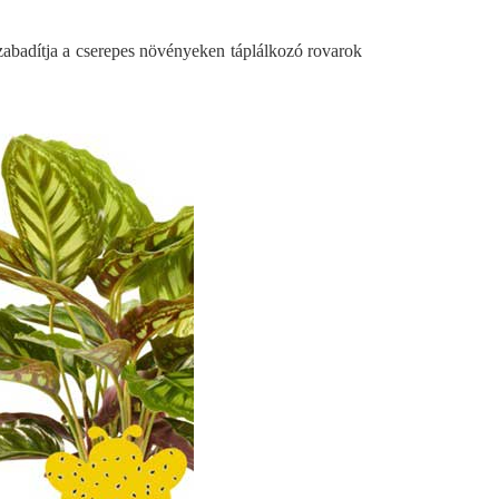
zabadítja a cserepes növényeken táplálkozó rovarok