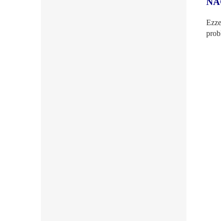
NA
Ezze
prob