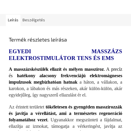
Leírás
Beszélgetés
Termék részletes leírása
EGYEDI MASSZÁZS
ELEKTROSTIMULÁTOR TENS ÉS EMS
A masszázskészülék ellazít és mélyen masszíroz
. A precíz
és
hatékony alacsony frekvenciájú elektromágneses
impulzusok megbízhatóan hatnak
a háton, a vállakon, a
karokon, a lábakon és más részeken, akár külön-külön, akár
egyidejűleg, így nagyszerű ellazulást ér el.
Az érintett területet
tökéletesen és gyengéden masszírozzák
és javítja a vérellátást, ami a természetes regeneráció
folyamatához vezet
.
Ugyanakkor megszünteti a fájdalmat,
ellazítja az izmokat, támogatja a vérkeringést, javítja az