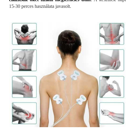
15-30 perces használata javasolt.