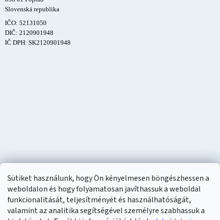
Slovenská republika
IČO: 52131050
DIČ: 2120901948
IČ DPH: SK2120901948
Sütiket használunk, hogy Ön kényelmesen böngészhessen a
weboldalon és hogy folyamatosan javíthassuk a weboldal
funkcionalitását, teljesítményét és használhatóságát,
valamint az analitika segítségével személyre szabhassuk a