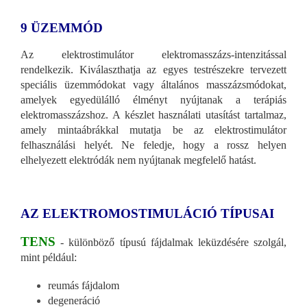
9 ÜZEMMÓD
Az elektrostimulátor elektromasszázs-intenzitással
rendelkezik. Kiválaszthatja az egyes testrészekre tervezett
speciális üzemmódokat vagy általános masszázsmódokat,
amelyek egyedülálló élményt nyújtanak a terápiás
elektromasszázshoz. A készlet használati utasítást tartalmaz,
amely mintaábrákkal mutatja be az elektrostimulátor
felhasználási helyét. Ne feledje, hogy a rossz helyen
elhelyezett elektródák nem nyújtanak megfelelő hatást.
AZ ELEKTROMOSTIMULÁCIÓ TÍPUSAI
TENS
- különböző típusú fájdalmak leküzdésére szolgál,
mint például:
reumás fájdalom
degeneráció