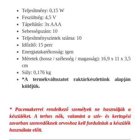
Teljesítmény: 0,15 W
Feszültség: 4,5 V
Tápellátás: 3x AAA
Sebességszám: 10
Teljesítményszintek száma: 10
Időzítő: 15 perc
Energiatakarékosság: igen
Méretek (hossz / szélesség / magasság): 16,9 x 11 x 3,5
cm
Súly: 0,176 kg
*A termékváltozatot raktárkészletünk alapján
küldjük.
* Pacemakerrel rendelkező személyek ne használják a
készüléket. A terhes nők, valamint a szív- és keringési
zavarban szenvedőknek orvoshoz kell fordulniuk a készülék
használata előtt.