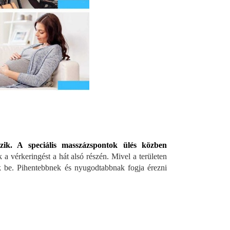
ezik. A speciális masszázspontok ülés közben
 a vérkeringést a hát alsó részén. Mivel a területen
ik be. Pihentebbnek és nyugodtabbnak fogja érezni