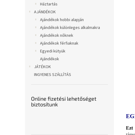
Háztartás
AJÁNDÉKOK
Ajándékok hobbi alapján
Ajándékok különleges alkalmakra
Ajándékok nőknek
Ajándékok férfiaknak
Egyedi kütyük
Ajándékok
JÁTÉKOK
INGYENES SZÁLLÍTÁS
Online fizetési lehetőséget
biztosítunk
EG
Ezt 
támo