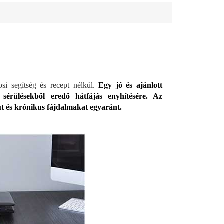
si segítség és recept nélkül.
Egy jó és ajánlott
 sérülésekből eredő hátfájás enyhítésére. Az
ut és krónikus fájdalmakat egyaránt.