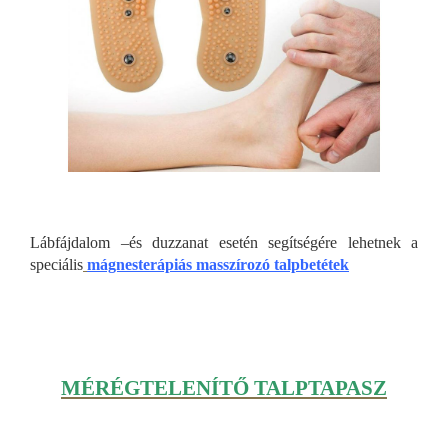
Lábfájdalom –és duzzanat esetén segítségére lehetnek a
speciális
mágnesterápiás masszírozó talpbetétek
MÉRÉGTELENÍTŐ TALPTAPASZ