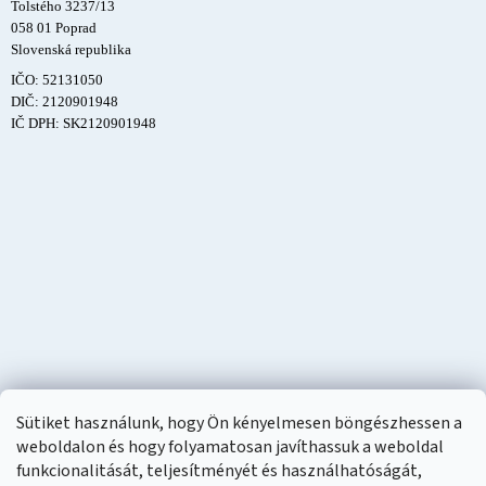
Tolstého 3237/13
058 01 Poprad
Slovenská republika
IČO: 52131050
DIČ: 2120901948
IČ DPH: SK2120901948
Sütiket használunk, hogy Ön kényelmesen böngészhessen a
weboldalon és hogy folyamatosan javíthassuk a weboldal
funkcionalitását, teljesítményét és használhatóságát,