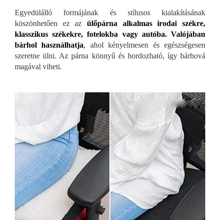
Egyedülálló formájának és stílusos kialakításának
köszönhetően ez az
ülőpárna alkalmas irodai székre,
klasszikus székekre, fotelokba vagy autóba. Valójában
bárhol használhatja
,
ahol kényelmesen és egészségesen
szeretne ülni. Az párna könnyű és hordozható, így bárhová
magával viheti.