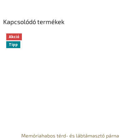
Kapcsolódó termékek
Akció
Tipp
Memóriahabos térd- és lábtámasztó párna