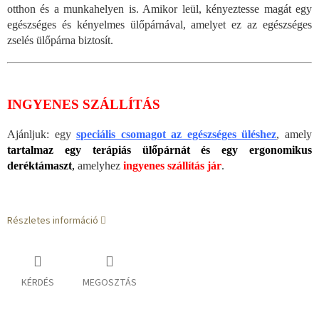
otthon és a munkahelyen is. Amikor leül, kényeztesse magát egy
egészséges és kényelmes ülőpárnával, amelyet ez az egészséges
zselés ülőpárna biztosít.
INGYENES SZÁLLÍTÁS
Ajánljuk: egy
speciális csomagot az egészséges üléshez
, amely
tartalmaz egy terápiás ülőpárnát és egy ergonomikus
deréktámaszt
,
amelyhez
ingyenes szállítás jár
.
Részletes információ
KÉRDÉS
MEGOSZTÁS