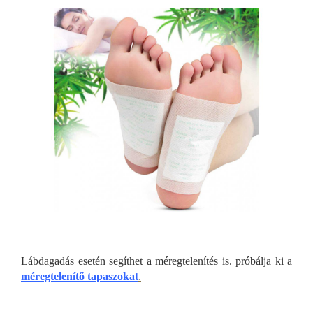
Lábdagadás esetén segíthet a méregtelenítés is. próbálja ki a
méregtelenítő tapaszokat
.