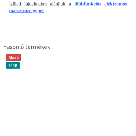
Ízületi fájdalmakra ajánljuk a
többfunkciós elektromos
masszírozó gépet
Akció
Tipp