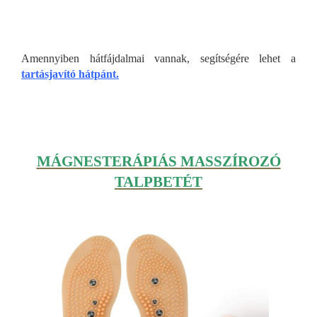
Amennyiben hátfájdalmai vannak, segítségére lehet a
tartásjavító hátpánt.
MÁGNESTERÁPIÁS MASSZÍROZÓ
TALPBETÉT