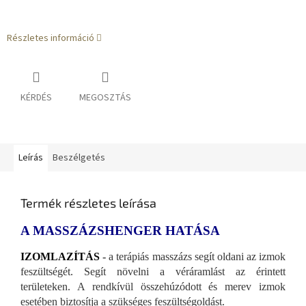
Részletes információ
KÉRDÉS
MEGOSZTÁS
Leírás
Beszélgetés
Termék részletes leírása
A MASSZÁZSHENGER HATÁSA
IZOMLAZÍTÁS
-
a terápiás masszázs segít oldani az izmok
feszültségét. Segít növelni a véráramlást az érintett
területeken. A rendkívül összehúzódott és merev izmok
esetében biztosítja a szükséges feszültségoldást.