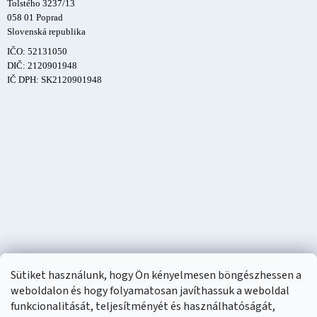
Tolstého 3237/13
058 01 Poprad
Slovenská republika
IČO: 52131050
DIČ: 2120901948
IČ DPH: SK2120901948
Sütiket használunk, hogy Ön kényelmesen böngészhessen a
weboldalon és hogy folyamatosan javíthassuk a weboldal
funkcionalitását, teljesítményét és használhatóságát,