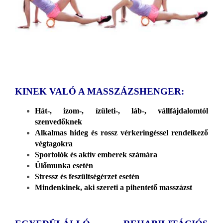
KINEK VALÓ A MASSZÁZSHENGER:
Hát-, izom-, ízületi-, láb-, vállfájdalomtól
szenvedőknek
Alkalmas hideg és rossz vérkeringéssel rendelkező
végtagokra
Sportolók és aktív emberek számára
Ülőmunka esetén
Stressz és feszültségérzet esetén
Mindenkinek, aki szereti a pihentető masszázst