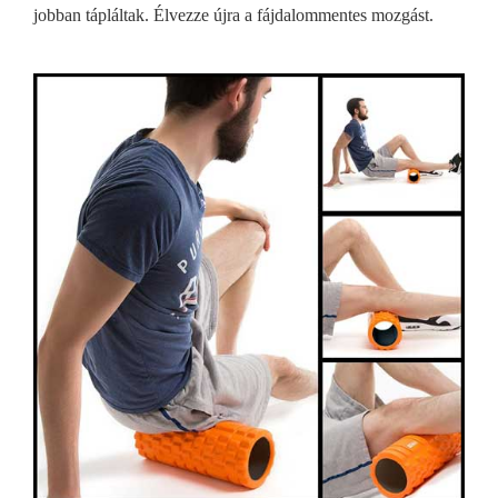
jobban tápláltak. Élvezze újra a fájdalommentes mozgást.