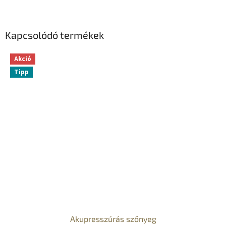
Kapcsolódó termékek
Akció
Tipp
Akupresszúrás szőnyeg