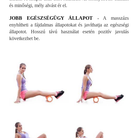
és minőségi, mély alvást ér el.
JOBB EGÉSZSÉGÜGY ÁLLAPOT
-
A masszázs
enyhítheti a fájdalmas állapotokat és javíthatja az egészségi
állapotot. Hosszú távú használat esetén pozitív javulás
következhet be.