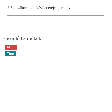
* Színváltozatot a készlet erejéig szállítva
Akció
Tipp