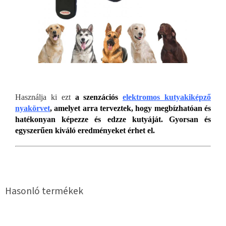
Használja ki ezt
a szenzációs
elektromos kutyakiképző
nyakörvet
, amelyet arra terveztek, hogy megbízhatóan és
hatékonyan képezze és edzze kutyáját. Gyorsan és
egyszerűen kiváló eredményeket érhet el.