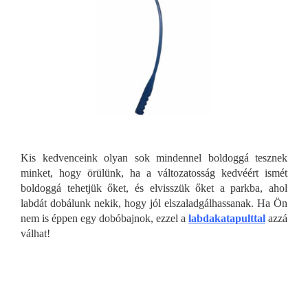
Kis kedvenceink olyan sok mindennel boldoggá tesznek
minket, hogy örülünk, ha a változatosság kedvéért ismét
boldoggá tehetjük őket, és elvisszük őket a parkba, ahol
labdát dobálunk nekik, hogy jól elszaladgálhassanak. Ha Ön
nem is éppen egy dobóbajnok, ezzel a
labdakatapulttal
azzá
válhat!