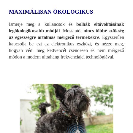
MAXIMÁLISAN ÖKOLOGIKUS
Ismerje meg a kullancsok és
bolhák eltávolításának
legökologikusabb módját
. Mostantól
nincs többé szükség
az egészségre ártalmas mérgező termékekre
. Egyszerűen
kapcsolja be ezt az elektronikus eszközt, és nézze meg,
hogyan védi meg kedvencét csendesen és nem mérgező
módon a modern ultrahang frekvenciajel technológiával.