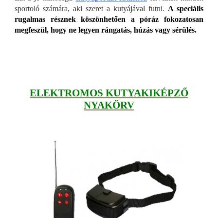
sportoló számára, aki szeret a kutyájával futni.
A speciális
rugalmas résznek köszönhetően a póráz fokozatosan
megfeszül, hogy ne legyen rángatás, húzás vagy sérülés.
ELEKTROMOS KUTYAKIKÉPZŐ
NYAKÖRV