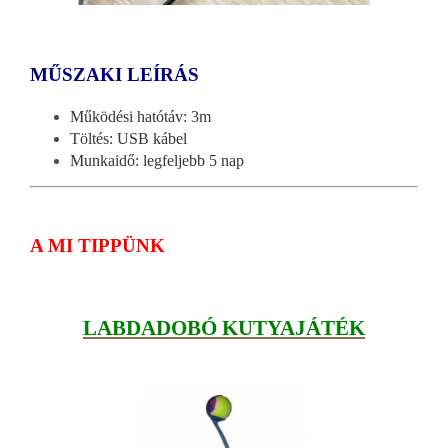
MŰSZAKI LEÍRÁS
Működési hatótáv: 3m
Töltés: USB kábel
Munkaidő: legfeljebb 5 nap
A MI TIPPÜNK
LABDADOBÓ KUTYAJÁTÉK