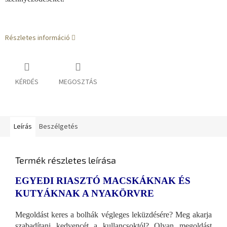
Részletes információ
KÉRDÉS
MEGOSZTÁS
Leírás
Beszélgetés
Termék részletes leírása
EGYEDI RIASZTÓ MACSKÁKNAK ÉS
KUTYÁKNAK A NYAKÖRVRE
Megoldást keres a bolhák végleges leküzdésére? Meg akarja
szabadítani kedvencét a kullancsoktól? Olyan megoldást