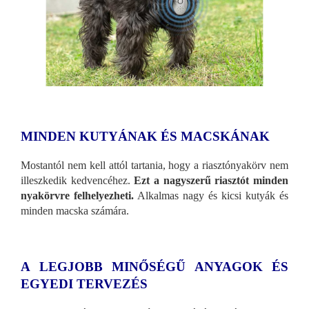
MINDEN KUTYÁNAK ÉS MACSKÁNAK
Mostantól nem kell attól tartania, hogy a riasztónyakörv nem
illeszkedik kedvencéhez.
Ezt a nagyszerű riasztót minden
nyakörvre felhelyezheti.
Alkalmas nagy és kicsi kutyák és
minden macska számára.
A LEGJOBB MINŐSÉGŰ ANYAGOK ÉS
EGYEDI TERVEZÉS