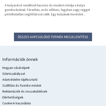
A kutyavécé rendkívül hasznos és modern módja a kutya
gondozásának. Fáradtan, esős időben, fagyban vagy reggel
pótolhatatlan segítőtárssá válik. Egy kutyának kevésbé...
ÖSSZES KAPCSOLÓDÓ TERMÉK MEGJELENÍTÉSE
L
á
Információk önnek
b
l
Hogyan vásároljunk
é
Üzletszabályzat
c
Adatvédelmi tájékoztató
Szállítási és fizetési módok
Reklamációk és visszaküldések
Elérhetőségek
Cookie-k használata