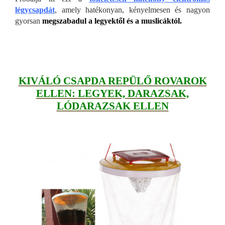
légycsapdát
, amely hatékonyan, kényelmesen és nagyon
gyorsan
megszabadul a legyektől és a muslicáktól.
KIVÁLÓ CSAPDA REPÜLŐ ROVAROK
ELLEN: LEGYEK, DARAZSAK,
LÓDARAZSAK ELLEN