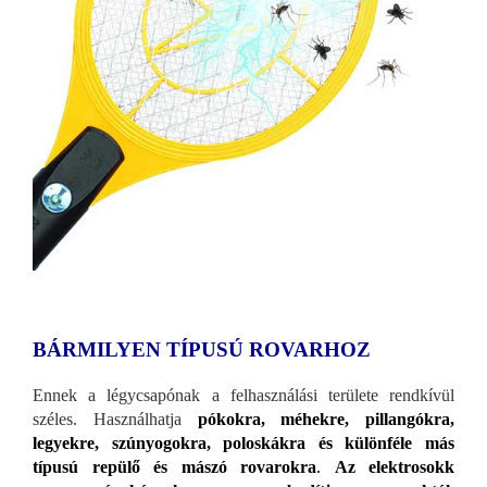
BÁRMILYEN TÍPUSÚ ROVARHOZ
Ennek a légycsapónak a felhasználási területe rendkívül
széles. Használhatja
pókokra, méhekre, pillangókra,
legyekre, szúnyogokra, poloskákra és különféle más
típusú repülő és mászó rovarokra
.
Az elektrosokk