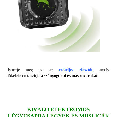
Ismerje meg ezt az
erőteljes riasztót
, amely
tökéletesen
taszítja a szúnyogokat és más rovarokat.
KIVÁLÓ ELEKTROMOS
LÉGYCSAPDA LEGYEK ÉS MUSLICÁK