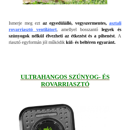
Ismerje meg ezt
az egyedülálló,
vegyszermentes,
asztali
rovarriasztó ventilátort
, amellyel bosszantó
legyek és
szúnyogok nélkül élvezheti az étkezést és a pihenést
.
A
riasztó egyformán jól működik
kül- és beltéren egyaránt.
ULTRAHANGOS SZÚNYOG- ÉS
ROVARRIASZTÓ