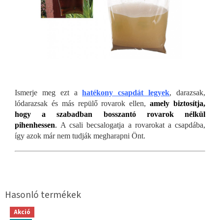
Ismerje meg ezt a
hatékony csapdát legyek
, darazsak,
lódarazsak és más repülő rovarok ellen,
amely biztosítja,
hogy a szabadban bosszantó rovarok nélkül
pihenhessen
.
A csali becsalogatja a rovarokat a csapdába,
így azok már nem tudják megharapni Önt.
Akció