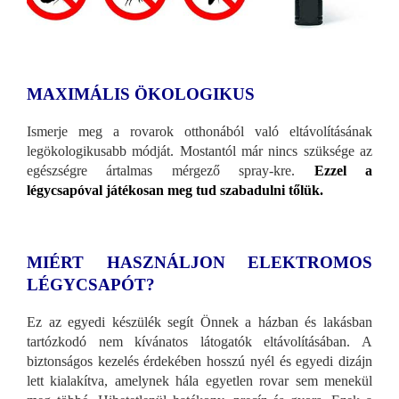
MAXIMÁLIS ÖKOLOGIKUS
Ismerje meg a rovarok otthonából való eltávolításának
legökologikusabb módját. Mostantól már nincs szüksége az
egészségre ártalmas mérgező spray-kre.
Ezzel a
légycsapóval játékosan meg tud szabadulni tőlük.
MIÉRT HASZNÁLJON ELEKTROMOS
LÉGYCSAPÓT?
Ez az egyedi készülék segít Önnek a házban és lakásban
tartózkodó nem kívánatos látogatók eltávolításában. A
biztonságos kezelés érdekében hosszú nyél és egyedi dizájn
lett kialakítva, amelynek hála egyetlen rovar sem menekül