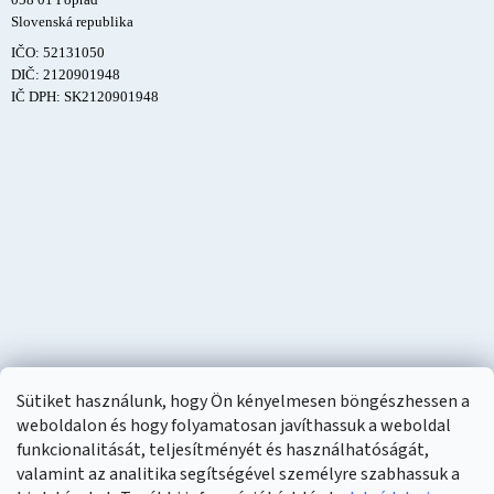
Slovenská republika
IČO: 52131050
DIČ: 2120901948
IČ DPH: SK2120901948
Sütiket használunk, hogy Ön kényelmesen böngészhessen a
weboldalon és hogy folyamatosan javíthassuk a weboldal
funkcionalitását, teljesítményét és használhatóságát,
valamint az analitika segítségével személyre szabhassuk a