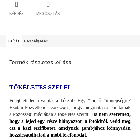
KÉRDÉS
MEGOSZTÁS
Leírás
Beszélgetés
Termék részletes leírása
TÖKÉLETES SZELFI
Felejthetetlen nyaralásra készül? Egy "menő "ünnepségre?
Ezután közvetlenül szükséges, hogy megmutassa barátainak
a közösségi médiában a tökéletes szelfit.
Ha nem szeretnéd,
hogy a fejed egy része hiányozzon a fotóidról, vedd meg
ezt a kézi szelfibotot, amelynek gombjához könnyedén
hozzácsatolhatod a mobiltelefonodat.