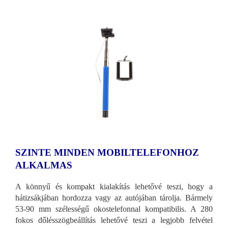
SZINTE MINDEN MOBILTELEFONHOZ
ALKALMAS
A könnyű és kompakt kialakítás lehetővé teszi, hogy a
hátizsákjában hordozza vagy az autójában tárolja. Bármely
53-90 mm szélességű okostelefonnal kompatibilis. A 280
fokos dőlésszögbeállítás lehetővé teszi a legjobb felvétel