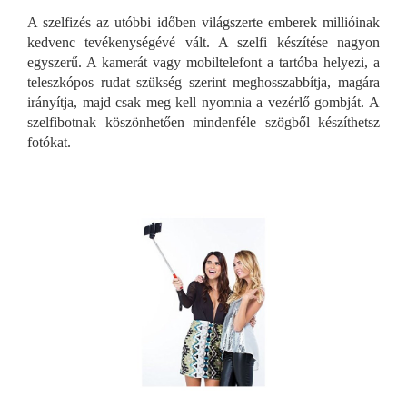
A szelfizés az utóbbi időben világszerte emberek millióinak
kedvenc tevékenységévé vált. A szelfi készítése nagyon
egyszerű. A kamerát vagy mobiltelefont a tartóba helyezi, a
teleszkópos rudat szükség szerint meghosszabbítja, magára
irányítja, majd csak meg kell nyomnia a vezérlő gombját. A
szelfibotnak köszönhetően mindenféle szögből készíthetsz
fotókat.