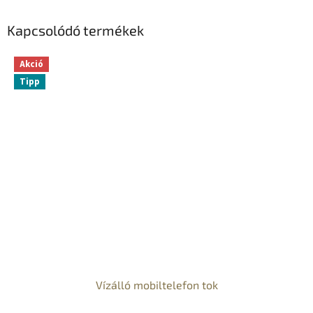
Kapcsolódó termékek
Akció
Tipp
Vízálló mobiltelefon tok