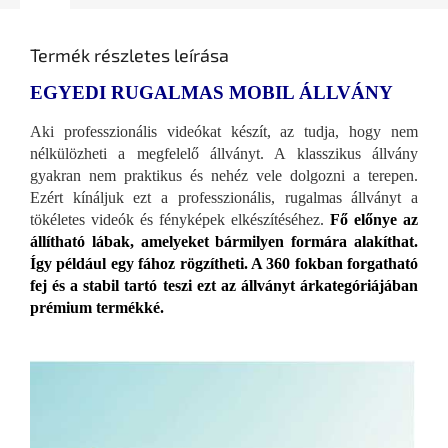
Termék részletes leírása
EGYEDI RUGALMAS MOBIL ÁLLVÁNY
Aki professzionális videókat készít, az tudja, hogy nem
nélkülözheti a megfelelő állványt. A klasszikus állvány
gyakran nem praktikus és nehéz vele dolgozni a terepen.
Ezért kínáljuk ezt a professzionális, rugalmas állványt a
tökéletes videók és fényképek elkészítéséhez.
Fő előnye az
állítható lábak, amelyeket bármilyen formára alakíthat.
Így például egy fához rögzítheti. A 360 fokban forgatható
fej és a stabil tartó teszi ezt az állványt árkategóriájában
prémium termékké.