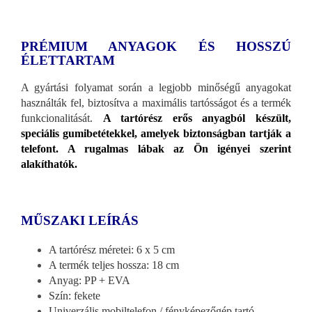
PRÉMIUM ANYAGOK ÉS HOSSZÚ
ÉLETTARTAM
A gyártási folyamat során a legjobb minőségű anyagokat
használták fel, biztosítva a maximális tartósságot és a termék
funkcionalitását.
A tartórész erős anyagból készült,
speciális gumibetétekkel, amelyek biztonságban tartják a
telefont. A rugalmas lábak az Ön igényei szerint
alakíthatók.
MŰSZAKI LEÍRÁS
A tartórész méretei: 6 x 5 cm
A termék teljes hossza: 18 cm
Anyag: PP + EVA
Szín: fekete
Univerzális mobiltelefon / fényképezőgép tartó