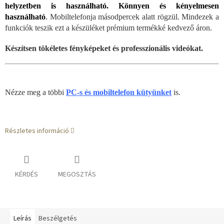
helyzetben is használható. Könnyen és kényelmesen
használható
.
Mobiltelefonja másodpercek alatt rögzül. Mindezek a
funkciók teszik ezt a készüléket prémium termékké kedvező áron.
Készítsen tökéletes fényképeket és professzionális videókat.
Nézze meg a többi
PC-s és mobiltelefon kütyünket
is.
Részletes információ
KÉRDÉS
MEGOSZTÁS
Leírás
Beszélgetés