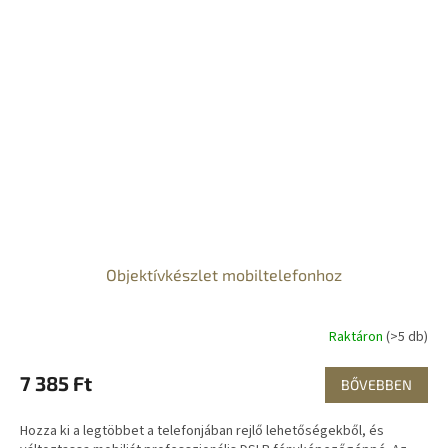
Objektívkészlet mobiltelefonhoz
Raktáron
(>5 db)
7 385 Ft
BŐVEBBEN
Hozza ki a legtöbbet a telefonjában rejlő lehetőségekből, és