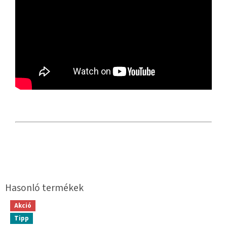
Akció
Tipp