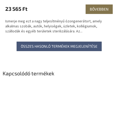
23 565 Ft
BŐVEBBEN
Ismerje meg ezt a nagy teljesítményű ózongenerátort, amely
alkalmas szobák, autók, helyiségek, üzletek, kollégiumok,
szállodák és egyéb területek sterilizálására. Az...
ÖSSZES HASONLÓ TERMÉKEK MEGJELENÍTÉSE
Kapcsolódó termékek