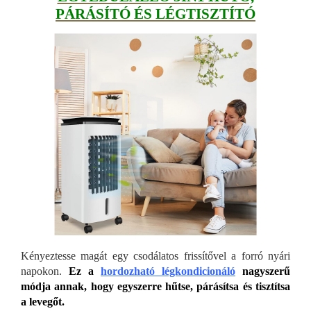
P
ÁRÁSÍTÓ ÉS LÉGTISZTÍTÓ
Kényeztesse magát egy csodálatos frissítővel a forró nyári
napokon.
Ez a
hordozható légkondicionáló
nagyszerű
módja annak, hogy egyszerre hűtse, párásítsa és tisztítsa
a levegőt.