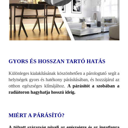
GYORS ÉS HOSSZAN TARTÓ HATÁS
Különleges kialakításának köszönhetően a párologtató segít a
helyiségek gyors és hatékony párásításában, és hozzájárul az
otthon egészséges klímájához.
A párásítót a szobában a
radiátoron hagyhatja hosszú ideig.
MIÉRT A PÁRÁSÍTÓ?
A túlzott szárazság növeli az egészségre és az ingatlanra