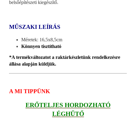
belsőépítészeti kiegészítő.
MŰSZAKI LEÍRÁS
Méretek: 16,5x8,5cm
Könnyen tisztítható
*A termékváltozatot a raktárkészletünk rendelkezésre
állása alapján küldjük.
A MI TIPPÜNK
ERŐTELJES HORDOZHATÓ
LÉGHŰTŐ