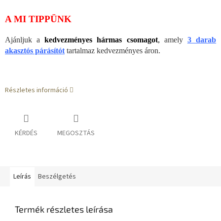
A MI TIPPÜNK
Ajánljuk a
kedvezményes hármas csomagot
,
amely
3 darab
akasztós párásítót
tartalmaz kedvezményes áron.
Részletes információ
KÉRDÉS
MEGOSZTÁS
Leírás
Beszélgetés
Termék részletes leírása