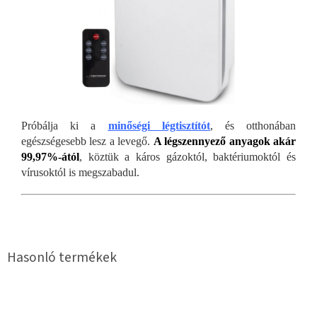
Próbálja ki a
minőségi légtisztítót
, és otthonában
egészségesebb lesz a levegő.
A légszennyező anyagok
akár
99,97%-ától
, köztük a káros gázoktól, baktériumoktól és
vírusoktól is megszabadul.