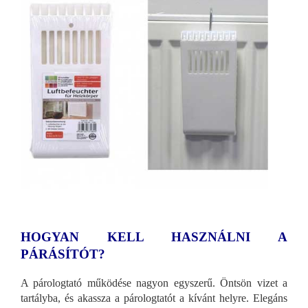
HOGYAN KELL HASZNÁLNI A
PÁRÁSÍTÓT?
A párologtató működése nagyon egyszerű. Öntsön vizet a
tartályba, és akassza a párologtatót a kívánt helyre. Elegáns