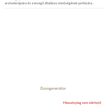
aromaterápiára és a levegő általános minőségének javítására...
Ózongenerátor
Pillanatnyilag nem elérhető