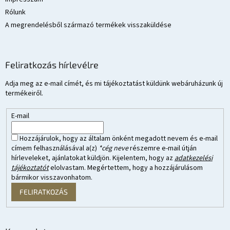
Rólunk
A megrendelésből származó termékek visszaküldése
Feliratkozás hírlevélre
Adja meg az e-mail címét, és mi tájékoztatást küldünk webáruházunk új
termékeiről.
E-mail
Hozzájárulok, hogy az általam önként megadott nevem és e-mail
címem felhasználásával a(z)
*cég neve
részemre e-mail útján
hírleveleket, ajánlatokat küldjön. Kijelentem, hogy az
adatkezelési
tájékoztatót
elolvastam. Megértettem, hogy a hozzájárulásom
bármikor visszavonhatom.
FELIRATKOZÁS