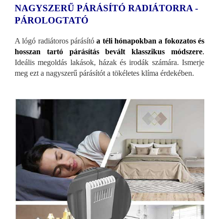
NAGYSZERŰ PÁRÁSÍTÓ RADIÁTORRA -
PÁROLOGTATÓ
A lógó radiátoros párásító
a téli hónapokban a fokozatos és
hosszan tartó párásítás bevált klasszikus módszere
.
Ideális megoldás lakások, házak és irodák számára. Ismerje
meg ezt a nagyszerű párásítót a tökéletes klíma érdekében.