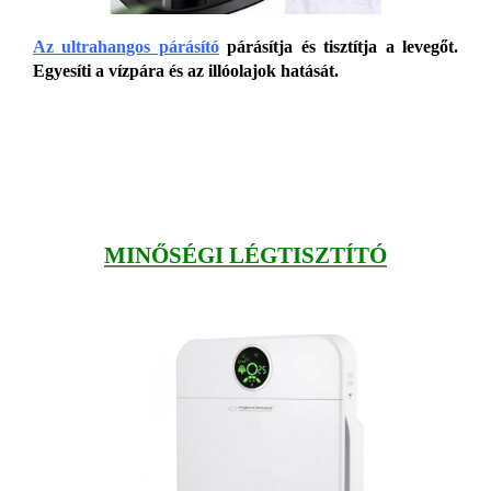
Az ultrahangos párásító
párásítja és tisztítja a levegőt.
Egyesíti a vízpára és az illóolajok hatását.
MINŐSÉGI LÉGTISZTÍTÓ