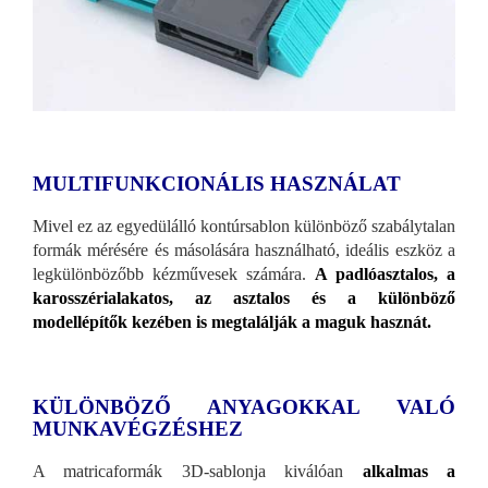
MULTIFUNKCIONÁLIS HASZNÁLAT
Mivel ez az egyedülálló kontúrsablon különböző szabálytalan
formák mérésére és másolására használható, ideális eszköz a
legkülönbözőbb kézművesek számára.
A padlóasztalos, a
karosszérialakatos, az asztalos és a különböző
modellépítők kezében is megtalálják a maguk hasznát.
KÜLÖNBÖZŐ ANYAGOKKAL VALÓ
MUNKAVÉGZÉSHEZ
A matricaformák 3D-sablonja kiválóan
alkalmas a