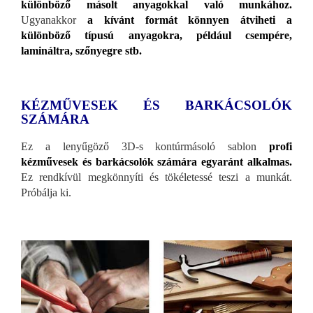
különböző másolt anyagokkal való munkához.
Ugyanakkor
a kívánt formát könnyen átviheti a
különböző típusú anyagokra, például csempére,
lamináltra, szőnyegre stb.
KÉZMŰVESEK ÉS BARKÁCSOLÓK
SZÁMÁRA
Ez a lenyűgöző 3D-s kontúrmásoló sablon
profi
kézművesek és barkácsolók számára egyaránt alkalmas.
Ez rendkívül megkönnyíti és tökéletessé teszi a munkát.
Próbálja ki.