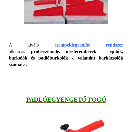
A kiváló
csempekiegyenlítő rendszer
alkalmas
professzionális mesteremberek - építők,
burkolók és padlóburkolók -, valamint barkácsolók
számára.
PADLÓEGYENGETŐ FOGÓ