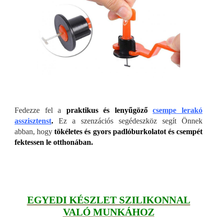
Fedezze fel a
praktikus és lenyűgöző
csempe lerakó
asszisztenst
.
Ez a szenzációs segédeszköz segít Önnek
abban, hogy
tökéletes és gyors padlóburkolatot és csempét
fektessen le otthonában.
EGYEDI KÉSZLET SZILIKONNAL
VALÓ MUNKÁHOZ