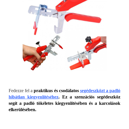
Fedezze fel a
praktikus és csodálatos
segédeszközt a padló
hibátlan kiegyenlítéséhez
. Ez a szenzációs segédeszköz
segít a padló tökéletes kiegyenlítésében és a karcolások
elkerülésében.