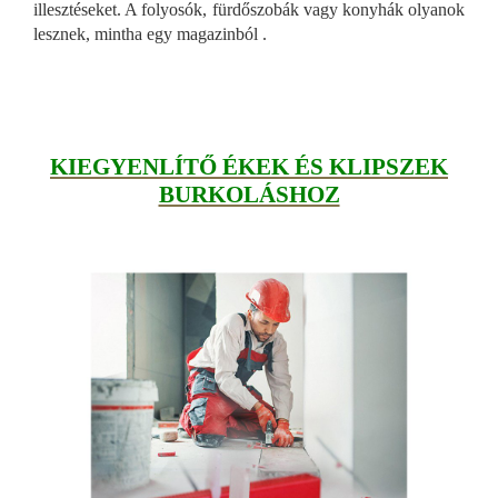
illesztéseket. A folyosók, fürdőszobák vagy konyhák olyanok
lesznek, mintha egy magazinból .
KIEGYENLÍTŐ ÉKEK ÉS KLIPSZEK
BURKOLÁSHOZ