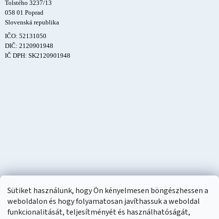
Tolstého 3237/13
058 01 Poprad
Slovenská republika
IČO: 52131050
DIČ: 2120901948
IČ DPH: SK2120901948
Sütiket használunk, hogy Ön kényelmesen böngészhessen a
weboldalon és hogy folyamatosan javíthassuk a weboldal
funkcionalitását, teljesítményét és használhatóságát,