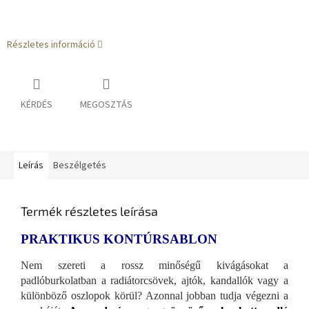
Részletes információ
KÉRDÉS
MEGOSZTÁS
Leírás
Beszélgetés
Termék részletes leírása
PRAKTIKUS KONTÚRSABLON
Nem szereti a rossz minőségű kivágásokat a
padlóburkolatban a radiátorcsövek, ajtók, kandallók vagy a
különböző oszlopok körül? Azonnal jobban tudja végezni a