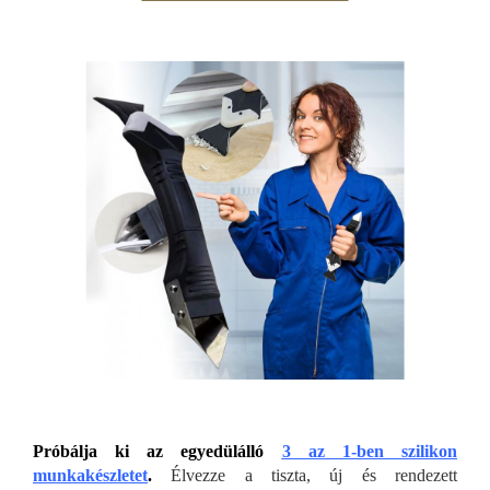
Próbálja ki az egyedülálló
3 az 1-ben szilikon
munkakészletet
.
Élvezze a tiszta, új és rendezett