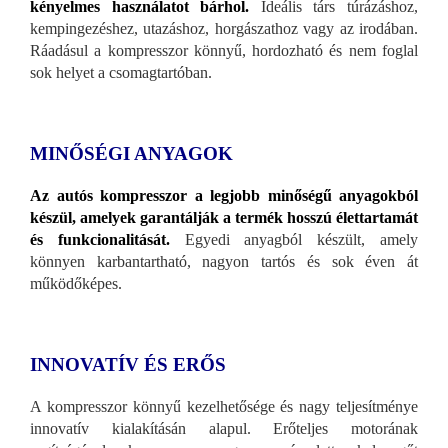
kényelmes használatot bárhol.
Ideális társ túrázáshoz,
kempingezéshez, utazáshoz, horgászathoz vagy az irodában.
Ráadásul a kompresszor könnyű, hordozható és nem foglal
sok helyet a csomagtartóban.
MINŐSÉGI ANYAGOK
Az autós kompresszor a legjobb minőségű anyagokból
készül, amelyek garantálják a termék hosszú élettartamát
és funkcionalitását.
Egyedi anyagból készült, amely
könnyen karbantartható, nagyon tartós és sok éven át
működőképes.
INNOVATÍV ÉS ERŐS
A kompresszor könnyű kezelhetősége és nagy teljesítménye
innovatív kialakításán alapul. Erőteljes motorának