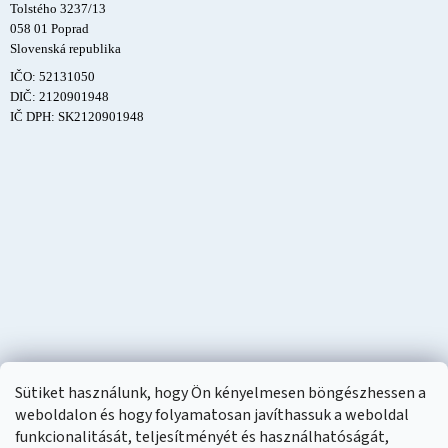
Tolstého 3237/13
058 01 Poprad
Slovenská republika
IČO: 52131050
DIČ: 2120901948
IČ DPH: SK2120901948
Sütiket használunk, hogy Ön kényelmesen böngészhessen a
weboldalon és hogy folyamatosan javíthassuk a weboldal
funkcionalitását, teljesítményét és használhatóságát,