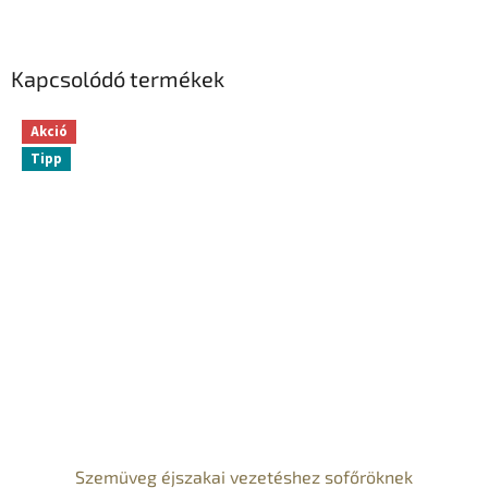
Kapcsolódó termékek
Akció
Tipp
Szemüveg éjszakai vezetéshez sofőröknek