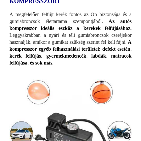
KOMPRESSZORT
A megfelelően felfújt kerék fontos az Ön biztonsága és a
gumiabroncsok élettartama szempontjából.
Az autós
kompresszor ideális eszköz a kerekek felfújásához.
Leggyakrabban a nyári és téli gumiabroncsok cseréjekor
használják, amikor a gumikat szükség szerint fel kell fújni.
A
kompresszor egyéb felhasználási területei: defekt esetén,
kerék felfújás, gyermekmedencék, labdák, matracok
felfújása, és sok más.