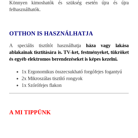
Könnyen kimoshatók és szükség esetén újra és újra
felhasználhatók.
OTTHON IS HASZNÁLHATJA
A speciális tisztítót használhatja
háza vagy lakása
ablakainak tisztítására is. TV-ket, festményeket, tükröket
és egyéb elektromos berendezéseket is képes kezelni.
1x Ergonomikus összecsukható forgófejes fogantyú
2x Mikroszálas tisztító rongyok
1x Szórófejes flakon
A MI TIPPÜNK