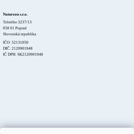
Naturzon s.r.o.
Tolstého 3237/13
058 01 Poprad
Slovenská republika
IČO: 52131050
DIČ: 2120901948
IČ DPH: SK2120901948