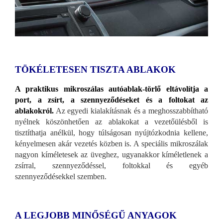
TÖKÉLETESEN TISZTA ABLAKOK
A praktikus mikroszálas autóablak-törlő eltávolítja a
port, a zsírt, a szennyeződéseket és a foltokat az
ablakokról.
Az egyedi kialakításnak és a meghosszabbítható
nyélnek köszönhetően az ablakokat a vezetőülésből is
tisztíthatja anélkül, hogy túlságosan nyújtózkodnia kellene,
kényelmesen akár vezetés közben is. A speciális mikroszálak
nagyon kíméletesek az üveghez, ugyanakkor kíméletlenek a
zsírral, szennyeződéssel, foltokkal és egyéb
szennyeződésekkel szemben.
A LEGJOBB MINŐSÉGŰ ANYAGOK