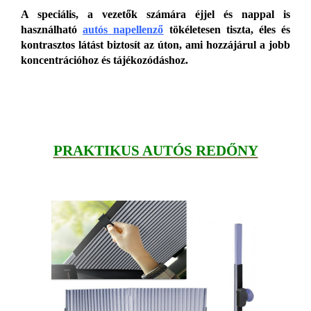
A speciális, a vezetők számára éjjel és nappal is
használható
autós napellenző
tökéletesen tiszta, éles és
kontrasztos látást biztosít az úton, ami hozzájárul a jobb
koncentrációhoz és tájékozódáshoz.
PRAKTIKUS AUTÓS REDŐNY