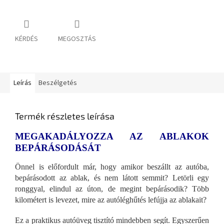
KÉRDÉS
MEGOSZTÁS
Leírás
Beszélgetés
Termék részletes leírása
MEGAKADÁLYOZZA AZ ABLAKOK
BEPÁRÁSODÁSÁT
Önnel is előfordult már, hogy amikor beszállt az autóba,
bepárásodott az ablak, és nem látott semmit? Letörli egy
ronggyal, elindul az úton, de megint bepárásodik? Több
kilométert is levezet, mire az autóléghűtés lefújja az ablakait?
Ez a praktikus autóüveg tisztító mindebben segít. Egyszerűen