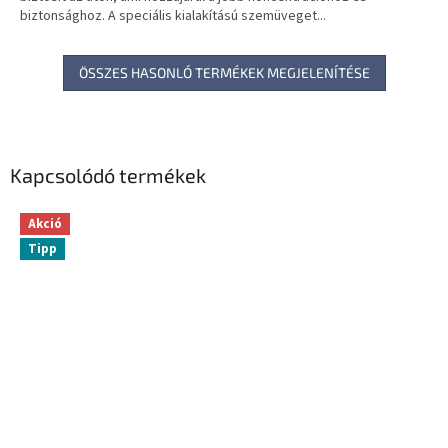
biztonsághoz. A speciális kialakítású szemüveget...
ÖSSZES HASONLÓ TERMÉKEK MEGJELENÍTÉSE
Kapcsolódó termékek
Akció
Tipp