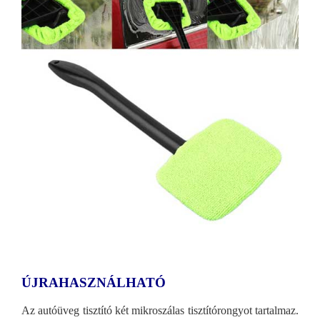
ÚJRAHASZNÁLHATÓ
Az autóüveg tisztító két mikroszálas tisztítórongyot tartalmaz.