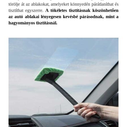
törölje át az ablakokat, amelyeket könnyedén párátlaníthat és
tisztíthat egyszerre.
A tökéletes tisztításnak köszönhetően
az autó ablakai lényegesen kevésbé párásodnak, mint a
hagyományos tisztításnál.