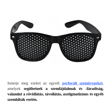
Ismerje meg ezeket az egyedi
perforált szemüvegeket
,
amelyek
segíthetnek a szemfájdalmak és -fáradtság,
valamint a rövidlátás, távollátás, asztigmatizmus és egyéb
szemhibák esetén.