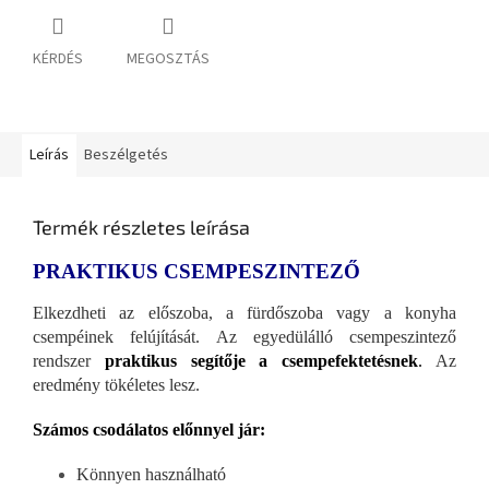
KÉRDÉS
MEGOSZTÁS
Leírás
Beszélgetés
Termék részletes leírása
PRAKTIKUS CSEMPESZINTEZŐ
Elkezdheti az előszoba, a fürdőszoba vagy a konyha
csempéinek felújítását. Az egyedülálló csempeszintező
rendszer
praktikus segítője a csempefektetésnek
.
Az
eredmény tökéletes lesz.
Számos csodálatos előnnyel jár:
Könnyen használható