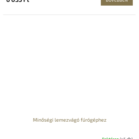
Minőségi lemezvágó fúrógéphez