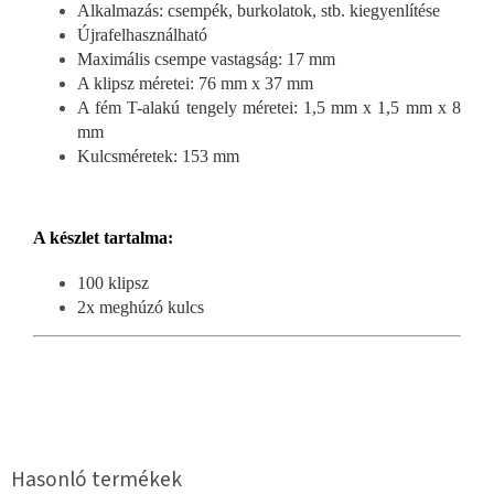
Alkalmazás: csempék, burkolatok, stb. kiegyenlítése
Újrafelhasználható
Maximális csempe vastagság: 17 mm
A klipsz méretei: 76 mm x 37 mm
A fém T-alakú tengely méretei: 1,5 mm x 1,5 mm x 8
mm
Kulcsméretek: 153 mm
A készlet tartalma:
100 klipsz
2x meghúzó kulcs