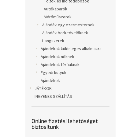
Töltők és indítódobozok
Autókaparók
Mérőműszerek
Ajándék egy ezermesternek
Ajándék borkedvelőknek
Hangszerek
Ajándékok különleges alkalmakra
Ajándékok nőknek
Ajándékok férfiaknak
Egyedi kütyük
Ajándékok
JÁTÉKOK
INGYENES SZÁLLÍTÁS
Online fizetési lehetőséget
biztosítunk