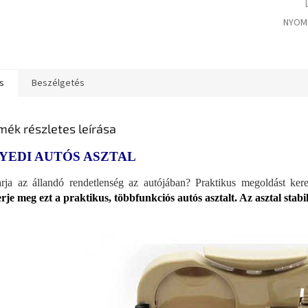
NYOM
s
Beszélgetés
mék részletes leírása
YEDI AUTÓS ASZTAL
rja az állandó rendetlenség az autójában? Praktikus megoldást ker
rje meg ezt a praktikus, többfunkciós autós asztalt. Az asztal stabi