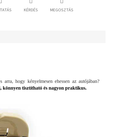
TATÁS
KÉRDÉS
MEGOSZTÁS
es arra, hogy kényelmesen ehessen az autójában?
l, könnyen tisztítható és nagyon praktikus.