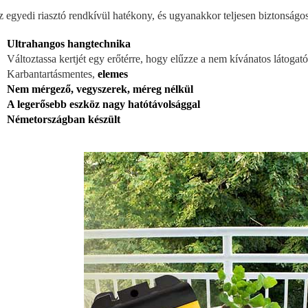
z egyedi riasztó rendkívül hatékony, és ugyanakkor teljesen biztonságos
Ultrahangos hangtechnika
Változtassa kertjét egy erőtérre, hogy elűzze a nem kívánatos látogat
Karbantartásmentes,
elemes
Nem mérgező, vegyszerek, méreg nélkül
A legerősebb eszköz nagy hatótávolsággal
Németországban készült