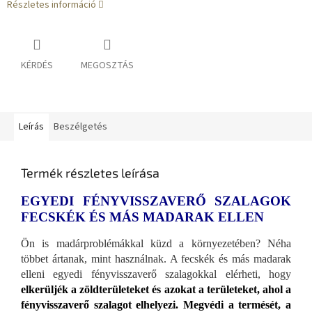
Részletes információ
KÉRDÉS
MEGOSZTÁS
Leírás
Beszélgetés
Termék részletes leírása
EGYEDI FÉNYVISSZAVERŐ SZALAGOK
FECSKÉK ÉS MÁS MADARAK ELLEN
Ön is madárproblémákkal küzd a környezetében? Néha
többet ártanak, mint használnak. A fecskék és más madarak
elleni egyedi fényvisszaverő szalagokkal elérheti, hogy
elkerüljék a zöldterületeket és azokat a területeket, ahol a
fényvisszaverő szalagot elhelyezi. Megvédi a termését, a