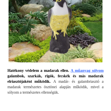
Hatékony védelem a madarak ellen
.
A műanyag sólyom
galambok, szarkák, rigók, fecskék és más madarak
elriasztójaként működik.
A madár- és galambriasztó a
madarak természetes ösztönei alapján működik, mivel a
sólyom a természetes ellenségük.