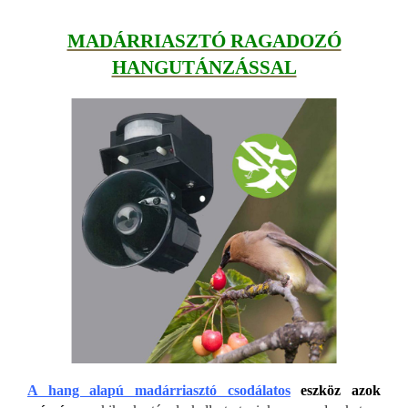
MADÁRRIASZTÓ RAGADOZÓ
HANGUTÁNZÁSSAL
A hang alapú madárriasztó csodálatos
eszköz azok