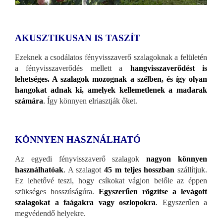
AKUSZTIKUSAN IS TASZÍT
Ezeknek a csodálatos fényvisszaverő szalagoknak a felületén
a fényvisszaverődés mellett a
hangvisszaverődést is
lehetséges. A szalagok mozognak a szélben, és így olyan
hangokat adnak ki, amelyek kellemetlenek a madarak
számára
.
Így könnyen elriasztják őket.
KÖNNYEN HASZNÁLHATÓ
Az egyedi fényvisszaverő szalagok
nagyon könnyen
használhatóak
.
A szalagot
45 m teljes hosszban
szállítjuk.
Ez lehetővé teszi, hogy csíkokat vágjon belőle az éppen
szükséges hosszúságúra.
Egyszerűen rögzítse a levágott
szalagokat a faágakra vagy oszlopokra
.
Egyszerűen a
megvédendő helyekre.