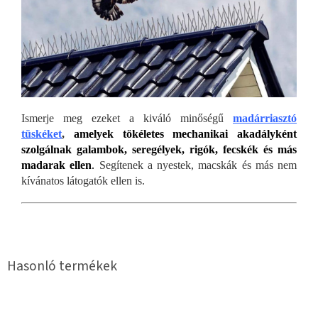
Ismerje meg ezeket a kiváló minőségű
madárriasztó
tüskéket
,
amelyek tökéletes mechanikai akadályként
szolgálnak galambok, seregélyek, rigók, fecskék és más
madarak ellen
.
Segítenek a nyestek, macskák és más nem
kívánatos látogatók ellen is.