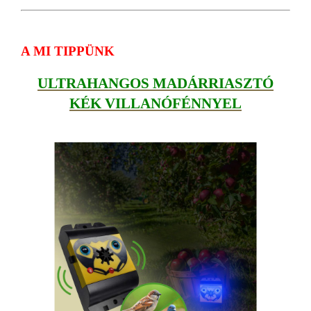
A MI TIPPÜNK
ULTRAHANGOS MADÁRRIASZTÓ
KÉK VILLANÓFÉNNYEL