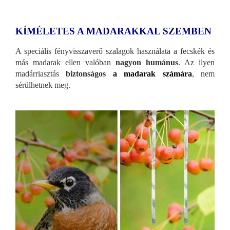
KÍMÉLETES A MADARAKKAL SZEMBEN
A speciális fényvisszaverő szalagok használata a fecskék és
más madarak ellen valóban
nagyon humánus
. Az ilyen
madárriasztás
biztonságos
a madarak számára
, nem
sérülhetnek meg.