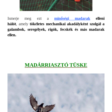
Ismerje meg ezt a
minőségi
madarak
elleni
hálót
, amely
tökéletes mechanikai akadályként szolgál a
galambok, seregélyek, rigók, fecskék és más madarak
ellen.
MADÁRRIASZTÓ TÜSKE