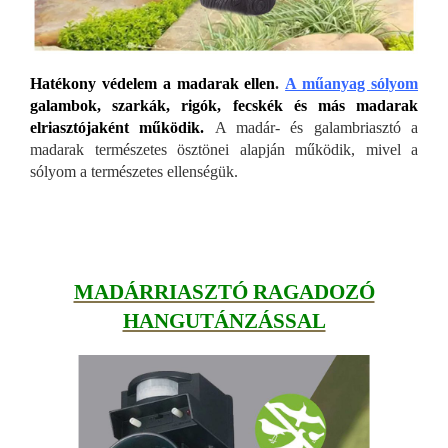
Hatékony védelem a madarak ellen
.
A műanyag sólyom
galambok, szarkák, rigók, fecskék és más madarak
elriasztójaként működik.
A madár- és galambriasztó a
madarak természetes ösztönei alapján működik, mivel a
sólyom a természetes ellenségük.
MADÁRRIASZTÓ RAGADOZÓ
HANGUTÁNZÁSSAL