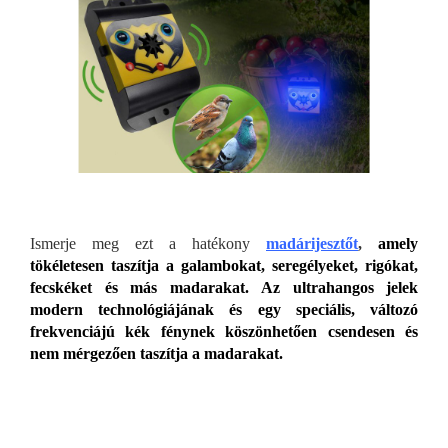
Ismerje meg ezt a hatékony
madárijesztőt
,
amely
tökéletesen taszítja a galambokat, seregélyeket, rigókat,
fecskéket és más madarakat.
Az ultrahangos jelek
modern technológiájának és egy speciális, változó
frekvenciájú kék fénynek köszönhetően csendesen és
nem mérgezően taszítja a madarakat.