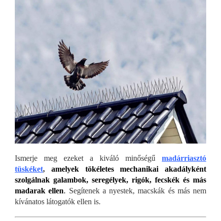
Ismerje meg ezeket a kiváló minőségű
madárriasztó
tüskéket
,
amelyek tökéletes mechanikai akadályként
szolgálnak galambok, seregélyek, rigók, fecskék és más
madarak ellen
.
Segítenek a nyestek, macskák és más nem
kívánatos látogatók ellen is.