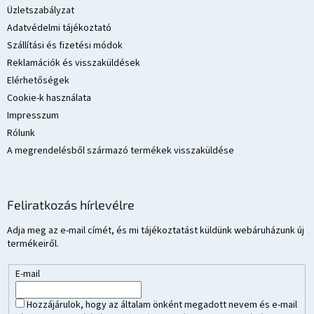
é
Üzletszabályzat
c
Adatvédelmi tájékoztató
Szállítási és fizetési módok
Reklamációk és visszaküldések
Elérhetőségek
Cookie-k használata
Impresszum
Rólunk
A megrendelésből származó termékek visszaküldése
Feliratkozás hírlevélre
Adja meg az e-mail címét, és mi tájékoztatást küldünk webáruházunk új
termékeiről.
E-mail
Hozzájárulok, hogy az általam önként megadott nevem és e-mail