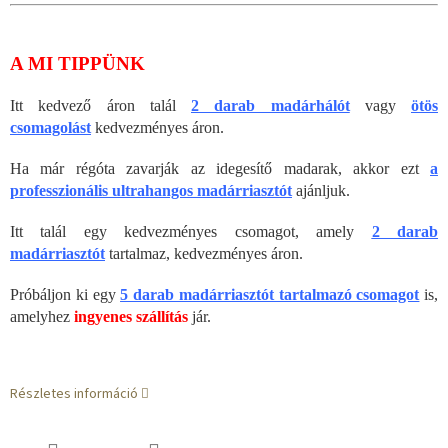
A MI TIPPÜNK
Itt kedvező áron talál
2 darab madárhálót
vagy
ötös
csomagolást
kedvezményes áron.
Ha már régóta zavarják az idegesítő madarak, akkor ezt
a
professzionális ultrahangos madárriasztót
ajánljuk.
Itt talál egy kedvezményes csomagot, amely
2 darab
madárriasztót
tartalmaz, kedvezményes áron.
Próbáljon ki egy
5 darab madárriasztót tartalmazó csomagot
is,
amelyhez
ingyenes szállítás
jár.
Részletes információ