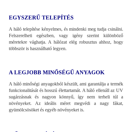
EGYSZERŰ TELEPÍTÉS
A háló telepítése kényelmes, és mindenki meg tudja csinálni.
Felszerelheti egészben, vagy igény szerint különböző
méretekre vághatja. A hálózat elég robusztus ahhoz, hogy
többször is használható legyen.
A LEGJOBB MINŐSÉGŰ ANYAGOK
A háló minőségi anyagokból készült, ami garantálja a termék
funkcionalitását és hosszú élettartamát. A háló ellenáll az UV
sugárzásnak és nagyon könnyű, így nem terheli túl a
növényeket. Az ideális méret megvédi a nagy fákat,
gyümölcsösöket és egyéb növényeket is.