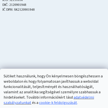
DIČ: 2120901948
IČ DPH: SK2120901948
Sütiket használunk, hogy Ön kényelmesen böngészhessen a
weboldalon és hogy folyamatosan javíthassuk a weboldal
funkcionalitását, teljesítményét és használhatóságát,
valamint az analitika segítségével személyre szabhassuk a
hirdetéseket. További információkért lásd
adatvédelmi
szabályzatunkat
és a
cookie-k feldolgozását
.