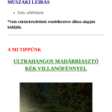
MŰSZAKI LEÍRÁS
Szín: zöld/fekete
*Szín raktárkészletünk rendelkezésre állása alapján
küldjük.
A MI TIPPÜNK
ULTRAHANGOS MADÁRRIASZTÓ
KÉK VILLANÓFÉNNYEL