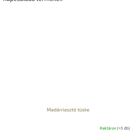
Madárriasztó tüske
Raktáron
(>5 db)