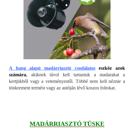
A hang alapú madárriasztó csodálatos
eszköz azok
számára
,
akiknek távol kell tartaniuk a madarakat a
kertjükből vagy a veteményestől. Többé nem kell néznie a
tönkrement termést vagy az autóján lévő koszos foltokat.
MADÁRRIASZTÓ TÜSKE