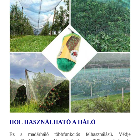
HOL HASZNÁLHATÓ A HÁLÓ
Ez a madárháló többfunkciós felhasználású. Védje