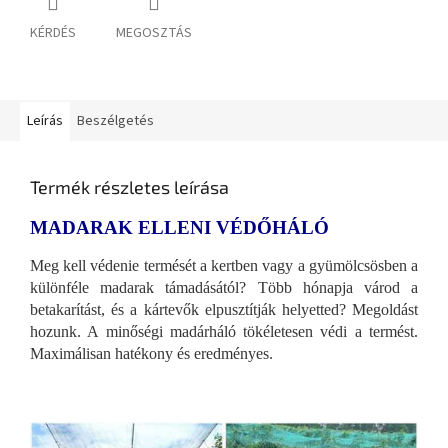
KÉRDÉS
MEGOSZTÁS
Leírás
Beszélgetés
Termék részletes leírása
MADARAK ELLENI VÉDŐHÁLÓ
Meg kell védenie termését a kertben vagy a gyümölcsösben a
különféle madarak támadásától? Több hónapja várod a
betakarítást, és a kártevők elpusztítják helyetted? Megoldást
hozunk. A minőségi madárháló tökéletesen védi a termést.
Maximálisan hatékony és eredményes.