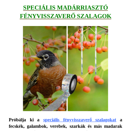
SPECIÁLIS MADÁRRIASZTÓ
FÉNYVISSZAVERŐ SZALAGOK
Próbálja ki a
speciális fényvisszaverő szalagokat
a
fecskék, galambok, verebek, szarkák és más madarak