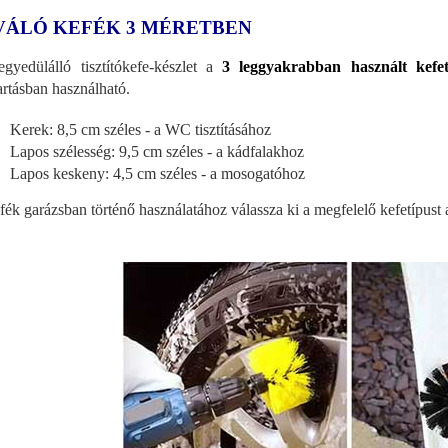
VÁLÓ KEFÉK 3 MÉRETBEN
gyedülálló tisztítókefe-készlet a
3 leggyakrabban használt kefet
artásban használható.
Kerek: 8,5 cm széles - a WC tisztításához
Lapos szélesség: 9,5 cm széles - a kádfalakhoz
Lapos keskeny: 4,5 cm széles - a mosogatóhoz
fék garázsban történő használatához válassza ki a megfelelő kefetípust