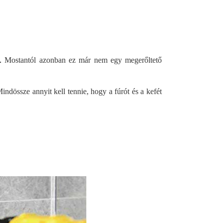
.
Mostantól azonban ez már nem egy megerőltető
ndössze annyit kell tennie, hogy a fúrót és a kefét