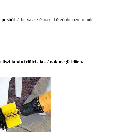
ípusból
álló választéknak köszönhetően minden
 a
tisztítandó felület alakjának megfelelően.