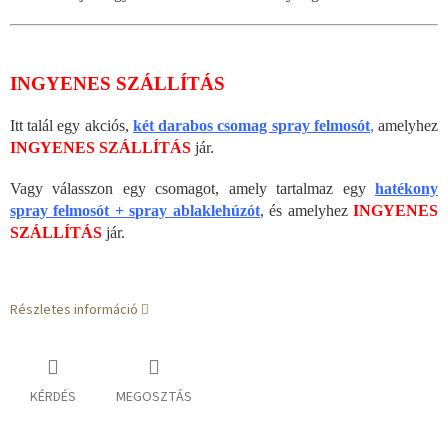
INGYENES SZÁLLÍTÁS
Itt talál egy akciós,
két darabos csomag spray felmosót
,
amelyhez
INGYENES SZÁLLÍTÁS
jár.
Vagy válasszon egy csomagot, amely tartalmaz egy
hatékony
spray felmosót + spray ablaklehúzót
, és amelyhez
INGYENES
SZÁLLÍTÁS
jár.
Részletes információ
KÉRDÉS
MEGOSZTÁS