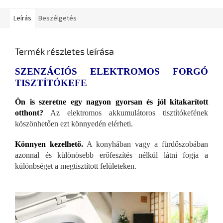
Leírás
Beszélgetés
Termék részletes leírása
SZENZÁCIÓS ELEKTROMOS FORGÓ
TISZTÍTÓKEFE
Ön is szeretne egy nagyon gyorsan és jól kitakarított
otthont?
Az elektromos akkumulátoros tisztítókefének
köszönhetően ezt könnyedén elérheti.
Könnyen kezelhető.
A konyhában vagy a fürdőszobában
azonnal és különösebb erőfeszítés nélkül látni fogja a
különbséget a megtisztított felületeken.