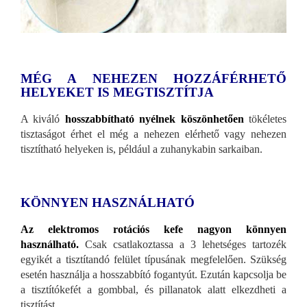
MÉG A NEHEZEN HOZZÁFÉRHETŐ
HELYEKET IS MEGTISZTÍTJA
A kiváló
hosszabbítható nyélnek köszönhetően
tökéletes
tisztaságot érhet el még a nehezen elérhető vagy nehezen
tisztítható helyeken is, például a zuhanykabin sarkaiban.
KÖNNYEN HASZNÁLHATÓ
Az elektromos rotációs kefe nagyon könnyen
használható.
Csak csatlakoztassa a 3 lehetséges tartozék
egyikét a tisztítandó felület típusának megfelelően. Szükség
esetén használja a hosszabbító fogantyút. Ezután kapcsolja be
a tisztítókefét a gombbal, és pillanatok alatt elkezdheti a
tisztítást.