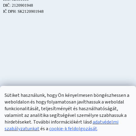
DIČ: 2120901948
IČ DPH: SK2120901948
Sütiket használunk, hogy Ön kényelmesen böngészhessen a
weboldalon és hogy folyamatosan javíthassuk a weboldal
funkcionalitását, teljesítményét és használhatóságát,
valamint az analitika segítségével személyre szabhassuk a
hirdetéseket. További információkért lásd
adatvédelmi
szabályzatunkat
és a
cookie-k feldolgozását
.