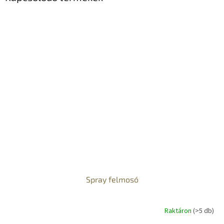
Spray felmosó
Raktáron
(>5 db)