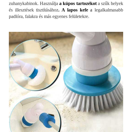
zuhanykabinok. Használja
a kúpos tartozékot
a szűk helyek
és illesztések tisztításához
.
A lapos kefe
a
legalkalmasabb
padlóra, falakra és más egyenes felületekre.