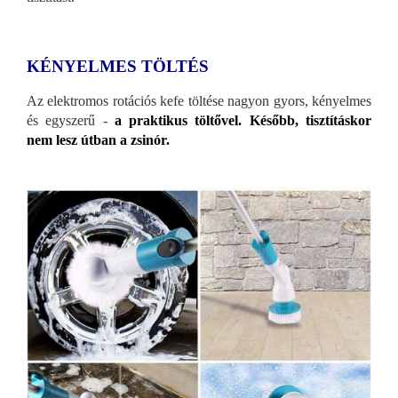
KÉNYELMES TÖLTÉS
Az elektromos rotációs kefe töltése nagyon gyors, kényelmes
és egyszerű -
a praktikus töltővel. Később, tisztításkor
nem lesz útban a zsinór.