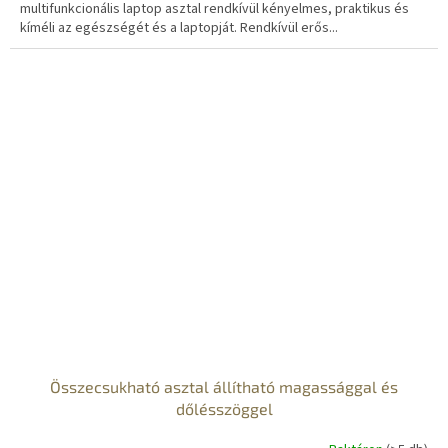
multifunkcionális laptop asztal rendkívül kényelmes, praktikus és
kíméli az egészségét és a laptopját. Rendkívül erős...
Összecsukható asztal állítható magassággal és
dőlésszöggel