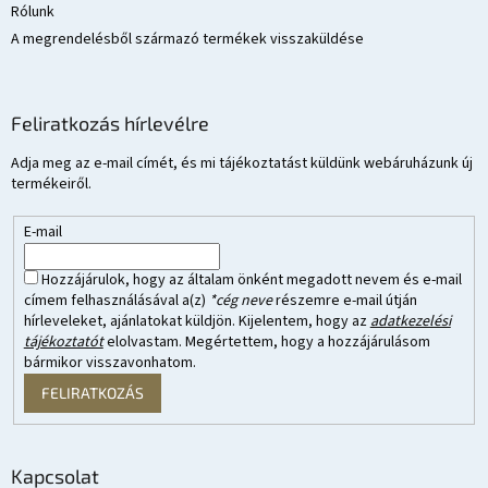
Rólunk
A megrendelésből származó termékek visszaküldése
Feliratkozás hírlevélre
Adja meg az e-mail címét, és mi tájékoztatást küldünk webáruházunk új
termékeiről.
E-mail
Hozzájárulok, hogy az általam önként megadott nevem és e-mail
címem felhasználásával a(z)
*cég neve
részemre e-mail útján
hírleveleket, ajánlatokat küldjön. Kijelentem, hogy az
adatkezelési
tájékoztatót
elolvastam. Megértettem, hogy a hozzájárulásom
bármikor visszavonhatom.
FELIRATKOZÁS
Kapcsolat