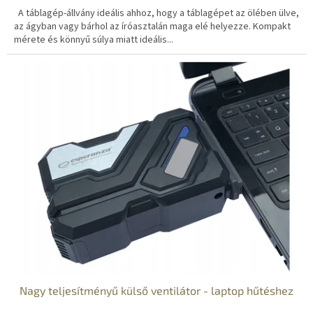
A táblagép-állvány ideális ahhoz, hogy a táblagépet az ölében ülve,
az ágyban vagy bárhol az íróasztalán maga elé helyezze. Kompakt
mérete és könnyű súlya miatt ideális...
Nagy teljesítményű külső ventilátor - laptop hűtéshez