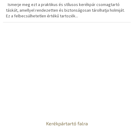
Ismerje meg ezt a praktikus és stílusos kerékpár csomagtartó
táskát, amellyel rendezetten és biztonságosan tárolhatja holmiját.
Ez a felbecsülhetetlen értékű tartozék...
Kerékpártartó falra