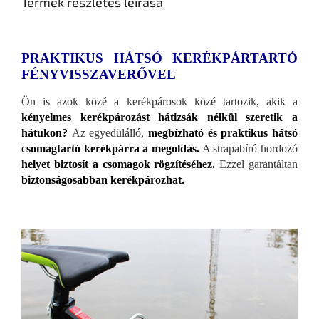
Termék részletes leírása
PRAKTIKUS HÁTSÓ KERÉKPÁRTARTÓ
FÉNYVISSZAVERŐVEL
Ön is azok közé a kerékpárosok közé tartozik, akik a
kényelmes kerékpározást hátizsák nélkül szeretik a
hátukon?
Az egyedülálló,
megbízható és praktikus hátsó
csomagtartó kerékpárra a megoldás.
A strapabíró hordozó
helyet biztosít a csomagok rögzítéséhez.
Ezzel garantáltan
biztonságosabban kerékpározhat.