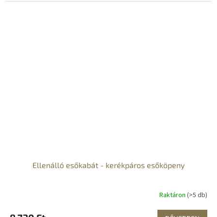
Ellenálló esőkabát - kerékpáros esőköpeny
Raktáron
(>5 db)