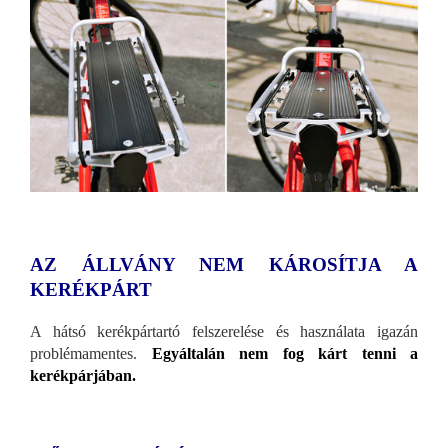
AZ ÁLLVÁNY NEM KÁROSÍTJA A
KERÉKPÁRT
A hátsó kerékpártartó felszerelése és használata igazán
problémamentes.
Egyáltalán nem fog kárt tenni a
kerékpárjában.