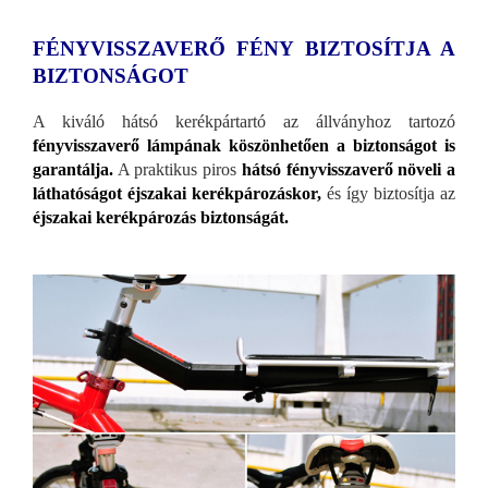
FÉNYVISSZAVERŐ FÉNY BIZTOSÍTJA A
BIZTONSÁGOT
A kiváló hátsó kerékpártartó az állványhoz tartozó
fényvisszaverő lámpának köszönhetően a biztonságot is
garantálja.
A praktikus piros
hátsó fényvisszaverő növeli a
láthatóságot éjszakai kerékpározáskor,
és így biztosítja az
éjszakai kerékpározás biztonságát.