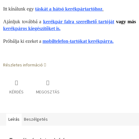
Itt kínálunk egy
táskát a hátsó kerékpártartóhoz
.
Ajánljuk továbbá a
kerékpár falra szerelhető tartóját
vagy más
kerékpáros kiegészítőket is.
Próbálja ki ezeket a
mobiltelefon-tartókat kerékpárra.
Részletes információ
KÉRDÉS
MEGOSZTÁS
Leírás
Beszélgetés