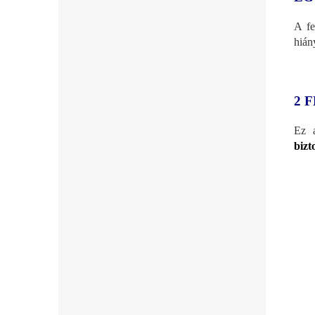
A fe
hián
2 
Ez 
bizt