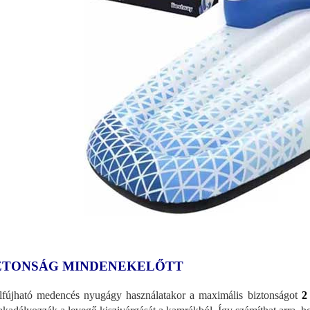
ZTONSÁG MINDENEKELŐTT
lfújható medencés nyugágy használatakor a maximális biztonságot
2