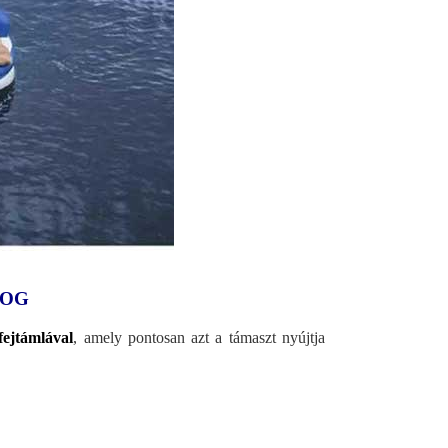
FOG
fejtámlával
, amely pontosan azt a támaszt nyújtja