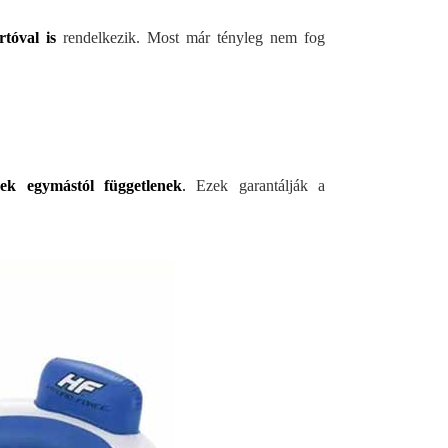
artóval is
rendelkezik. Most már tényleg nem fog
ek egymástól függetlenek
.
Ezek garantálják a