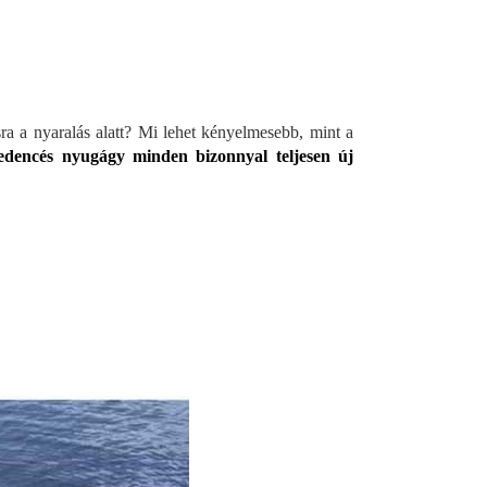
a a nyaralás alatt? Mi lehet kényelmesebb, mint a
edencés nyugágy minden bizonnyal teljesen új