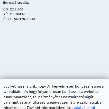
Slovenská republika
IČO: 52131050
DIČ: 2120901948
IČ DPH: SK2120901948
Sütiket használunk, hogy Ön kényelmesen böngészhessen a
weboldalon és hogy folyamatosan javíthassuk a weboldal
funkcionalitását, teljesítményét és használhatóságát,
valamint az analitika segítségével személyre szabhassuk a
hirdetéseket. További információkért lásd
adatvédelmi