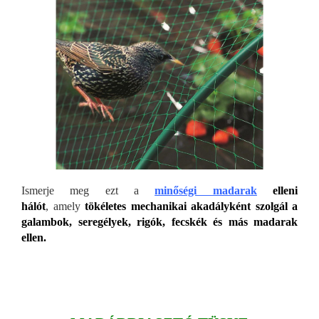
Ismerje meg ezt a
minőségi
madarak
elleni
hálót
, amely
tökéletes mechanikai akadályként szolgál a
galambok, seregélyek, rigók, fecskék és más madarak
ellen.