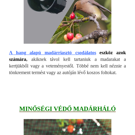
A hang alapú madárriasztó csodálatos
eszköz azok
számára
,
akiknek távol kell tartaniuk a madarakat a
kertjükből vagy a veteményestől. Többé nem kell néznie a
tönkrement termést vagy az autóján lévő koszos foltokat.
MINŐSÉGI VÉDŐ MADÁRHÁLÓ