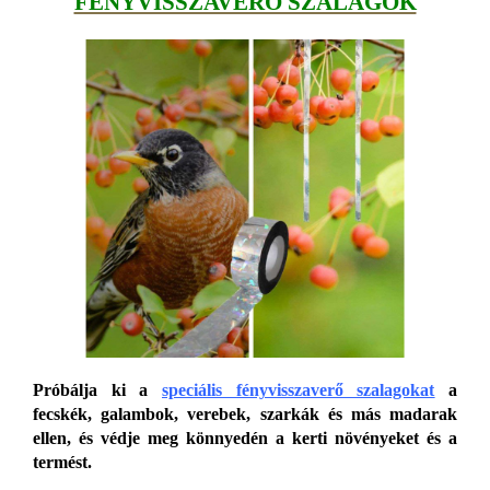
FÉNYVISSZAVERŐ SZALAGOK
Próbálja ki a
speciális fényvisszaverő szalagokat
a
fecskék, galambok, verebek, szarkák és más madarak
ellen, és védje meg könnyedén a kerti növényeket és a
termést.