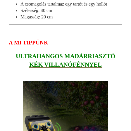
A csomagolás tartalmaz egy tartót és egy hollót
Szélesség: 40 cm
Magasság: 20 cm
A MI TIPPÜNK
ULTRAHANGOS MADÁRRIASZTÓ
KÉK VILLANÓFÉNNYEL