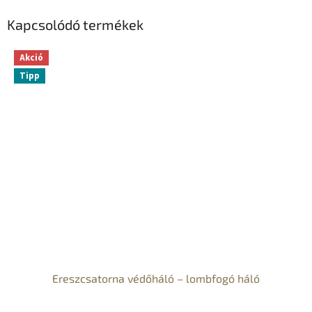
Kapcsolódó termékek
Akció
Tipp
Ereszcsatorna védőháló – lombfogó háló