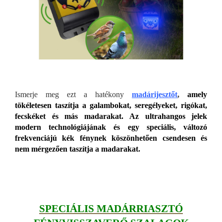
Ismerje meg ezt a hatékony
madárijesztőt
,
amely
tökéletesen taszítja a galambokat, seregélyeket, rigókat,
fecskéket és más madarakat.
Az ultrahangos jelek
modern technológiájának és egy speciális, változó
frekvenciájú kék fénynek köszönhetően csendesen és
nem mérgezően taszítja a madarakat.
SPECIÁLIS MADÁRRIASZTÓ