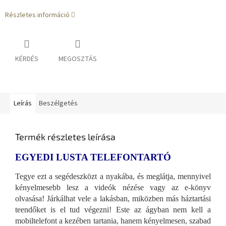
Részletes információ
KÉRDÉS
MEGOSZTÁS
Leírás
Beszélgetés
Termék részletes leírása
EGYEDI LUSTA TELEFONTARTÓ
Tegye ezt a segédeszközt a nyakába, és meglátja, mennyivel
kényelmesebb lesz a videók nézése vagy az e-könyv
olvasása! Járkálhat vele a lakásban, miközben más háztartási
teendőket is el tud végezni! Este az ágyban nem kell a
mobiltelefont a kezében tartania, hanem kényelmesen, szabad