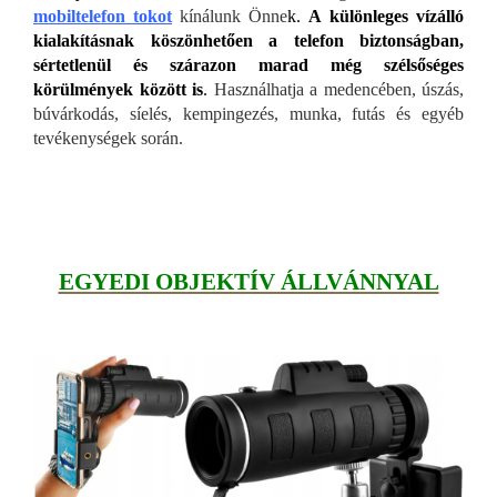
mobiltelefon tokot
kínálunk Önne
k.
A különleges vízálló
kialakításnak köszönhetően a telefon biztonságban,
sértetlenül és szárazon marad még szélsőséges
körülmények között is
.
Használhatja a medencében, úszás,
búvárkodás, síelés, kempingezés, munka, futás és egyéb
tevékenységek során.
EGYEDI OBJEKTÍV ÁLLVÁNNYAL