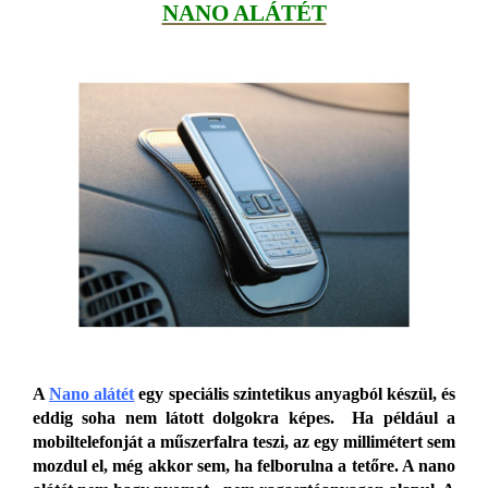
NANO ALÁTÉT
A
Nano alátét
egy speciális szintetikus anyagból készül, és
eddig soha nem látott dolgokra képes. Ha például a
mobiltelefonját a műszerfalra teszi, az egy millimétert sem
mozdul el, még akkor sem, ha felborulna a tetőre. A nano