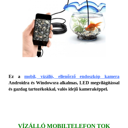
Ez a
mobil, vízálló, ellenőrző endoszkóp kamera
Androidra és Windowsra alkalmas, LED megvilágítással
és gazdag tartozékokkal, valós idejű kameraképpel.
VÍZÁLLÓ MOBILTELEFON TOK