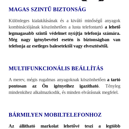
MAGAS SZINTŰ BIZTONSÁG
Különleges kialakításának és a kiváló minőségű anyagok
kombinációjának köszönhetően a lusta telefontartó
a lehető
legmagasabb szintű védelmet nyújtja telefonja számára.
Még nagy igénybevétel esetén is biztonságban van
telefonja az esetleges balesetektől vagy elvesztésétől.
MULTIFUNKCIONÁLIS BEÁLLÍTÁS
A merev, mégis rugalmas anyagoknak köszönhetően
a tartó
pontosan az Ön igényeihez igazítható
.
Tényleg
mindenkihez alkalmazkodik, és minden elvárásnak megfelel.
BÁRMILYEN MOBILTELEFONHOZ
Az állítható markolat lehetővé teszi a legtöbb