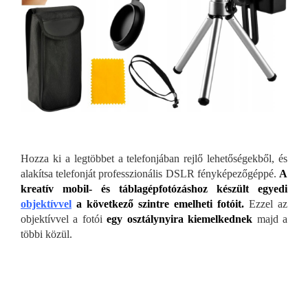
Hozza ki a legtöbbet a telefonjában rejlő lehetőségekből, és
alakítsa telefonját professzionális DSLR fényképezőgéppé.
A
kreatív mobil- és táblagépfotózáshoz készült egyedi
objektívvel
a következő szintre emelheti fotóit.
Ezzel az
objektívvel a fotói
egy osztálynyira kiemelkednek
majd a
többi közül.