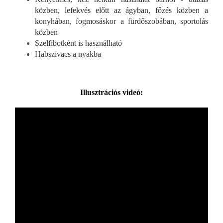
közben, lefekvés előtt az ágyban, főzés közben a
konyhában, fogmosáskor a fürdőszobában, sportolás
közben
Szelfibotként is használható
Habszivacs a nyakba
Illusztrációs videó: