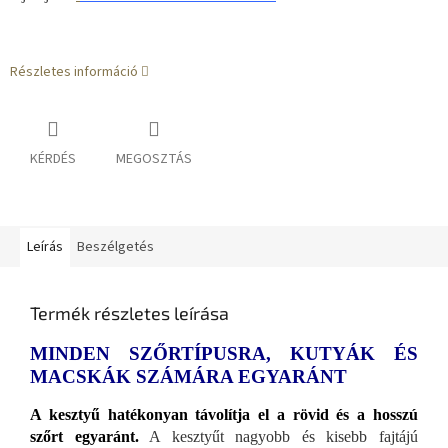
Részletes információ
KÉRDÉS
MEGOSZTÁS
Leírás
Beszélgetés
Termék részletes leírása
MINDEN SZŐRTÍPUSRA, KUTYÁK ÉS
MACSKÁK SZÁMÁRA EGYARÁNT
A kesztyű hatékonyan távolítja el a rövid és a hosszú
szőrt egyaránt.
A kesztyűt nagyobb és kisebb fajtájú