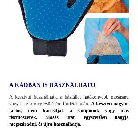
A KÁDBAN IS HASZNÁLHATÓ
A kesztyűt használhatja a háziállat hatékonyabb mosására
vagy a szőr megfésülésére fürdetés után.
A kesztyű nagyon
tartós, nem károsítják a samponok vagy más
tisztítószerek. Mosás után egyszerűen hagyja
megszáradni, és újra használhatja.