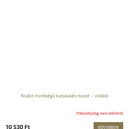
Kiváló minőségű kutyaülés huzat – vízálló
Pillanatnyilag nem elérhető
10 530 Ft
BŐVEBBEN