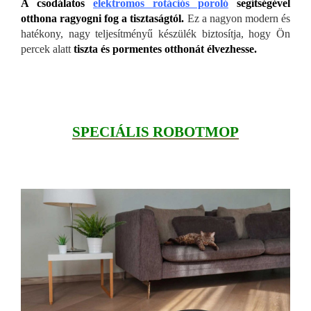
A csodálatos
elektromos rotációs poroló
segítségével
otthona ragyogni fog a tisztaságtól.
Ez a nagyon modern és
hatékony, nagy teljesítményű készülék biztosítja, hogy Ön
percek alatt
tiszta és pormentes otthonát élvezhesse.
SPECIÁLIS ROBOTMOP