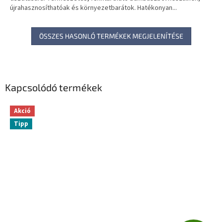
újrahasznosíthatóak és környezetbarátok. Hatékonyan...
ÖSSZES HASONLÓ TERMÉKEK MEGJELENÍTÉSE
Kapcsolódó termékek
Akció
Tipp