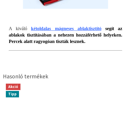
A kiváló
kétoldalas mágneses ablaktisztító
segít az
ablakok tisztításában a nehezen hozzáférhető helyeken.
Percek alatt ragyogóan tiszták lesznek.
Akció
Tipp