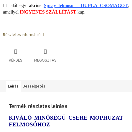
Itt talál egy
akciós
Spray felmosó – DUPLA CSOMAGOT
,
amellyel
INGYENES SZÁLLÍTÁST
kap.
Részletes információ
KÉRDÉS
MEGOSZTÁS
Leírás
Beszélgetés
Termék részletes leírása
KIVÁLÓ MINŐSÉGŰ CSERE MOPHUZAT
FELMOSÓHOZ