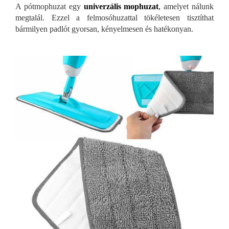
A pótmophuzat egy
univerzális mophuzat
,
amelyet nálunk
megtalál. Ezzel a felmosóhuzattal tökéletesen tisztíthat
bármilyen padlót gyorsan, kényelmesen és hatékonyan.