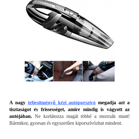
A nagy
teljesítményű kézi autóporszívó
megadja azt a
tisztaságot és frissességet, amire mindig is vágyott az
autójában.
Ne korlátozza magát többé a morzsák miatt!
Bármikor, gyorsan és egyszerűen kiporszívózhat mindent.