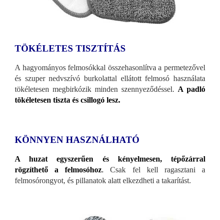
TÖKÉLETES TISZTÍTÁS
A hagyományos felmosókkal összehasonlítva a permetezővel
és szuper nedvszívó burkolattal ellátott felmosó használata
tökéletesen megbirkózik minden szennyeződéssel.
A padló
tökéletesen tiszta és csillogó lesz.
KÖNNYEN HASZNÁLHATÓ
A huzat egyszerűen és kényelmesen, tépőzárral
rögzíthető a felmosóhoz
.
Csak fel kell ragasztani a
felmosórongyot, és pillanatok alatt elkezdheti a takarítást.