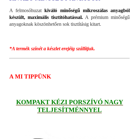
A felmosóhuzat
kiváló minőségű mikroszálas anyagból
készült, maximális tisztítóhatással.
A prémium minőségű
anyagoknak köszönhetően sok tisztításig kitart.
*A termék színét a készlet erejéig szállítjuk.
A MI TIPPÜNK
KOMPAKT KÉZI PORSZÍVÓ NAGY
TELJESÍTMÉNNYEL