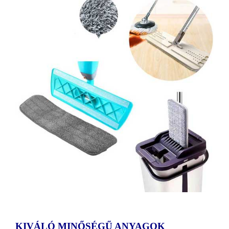
KIVÁLÓ MINŐSÉGŰ ANYAGOK