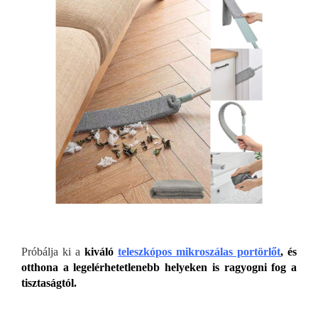
Próbálja ki a
kiváló
teleszkópos mikroszálas portörlőt
, és
otthona a legelérhetetlenebb helyeken is ragyogni fog a
tisztaságtól.