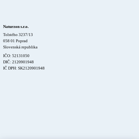
Naturzon s.r.o.
Tolstého 3237/13
058 01 Poprad
Slovenská republika
IČO: 52131050
DIČ: 2120901948
IČ DPH: SK2120901948