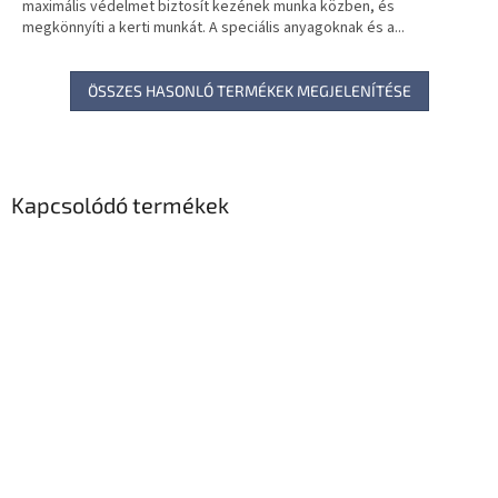
maximális védelmet biztosít kezének munka közben, és
megkönnyíti a kerti munkát. A speciális anyagoknak és a...
ÖSSZES HASONLÓ TERMÉKEK MEGJELENÍTÉSE
Kapcsolódó termékek