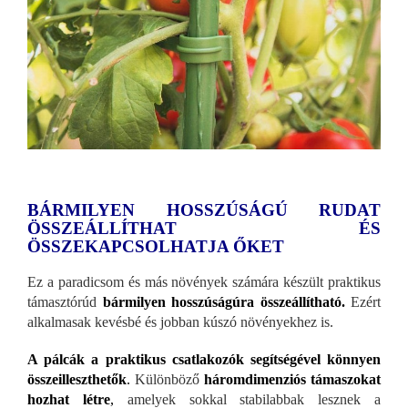
BÁRMILYEN HOSSZÚSÁGÚ RUDAT
ÖSSZEÁLLÍTHAT ÉS
ÖSSZEKAPCSOLHATJA ŐKET
Ez a paradicsom és más növények számára készült praktikus
támasztórúd
bármilyen hosszúságúra összeállítható.
Ezért
alkalmasak kevésbé és jobban kúszó növényekhez is.
A pálcák a praktikus csatlakozók segítségével könnyen
összeilleszthetők
.
Különböző
háromdimenziós támaszokat
hozhat létre
,
amelyek sokkal stabilabbak lesznek a