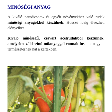
MINŐSÉGI ANYAG
A kiváló paradicsom- és egyéb növényekhez való rudak
minőségi anyagokból készülnek
.
Hosszú ideig élvezheti
előnyeiket.
Kiváló minőségű, csavart acélrudakból készülnek,
amelyeket zöld színű műanyaggal vonnak be
,
ami nagyon
természetesnek hat a kertekben.