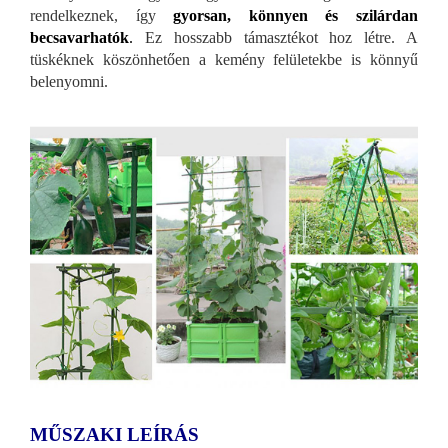
rendelkeznek, így
gyorsan, könnyen és szilárdan
becsavarhatók
.
Ez hosszabb támasztékot hoz létre. A
tüskéknek köszönhetően a kemény felületekbe is könnyű
belenyomni.
MŰSZAKI LEÍRÁS