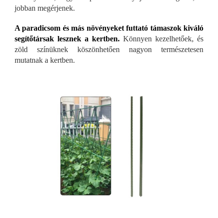
jobban megérjenek.
A paradicsom és más növényeket futtató támaszok kiváló
segítőtársak lesznek a kertben.
Könnyen kezelhetőek, és
zöld színüknek köszönhetően nagyon természetesen
mutatnak a kertben.