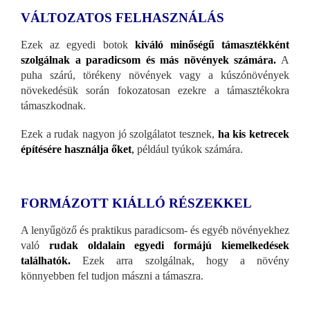
VÁLTOZATOS FELHASZNÁLÁS
Ezek az egyedi botok
kiváló minőségű támasztékként
szolgálnak a paradicsom és más növények számára.
A
puha szárú, törékeny növények vagy a kúszónövények
növekedésük során fokozatosan ezekre a támasztékokra
támaszkodnak.
Ezek a rudak nagyon jó szolgálatot tesznek,
ha kis ketrecek
építésére használja őket
,
például tyúkok számára.
FORMÁZOTT KIÁLLÓ RÉSZEKKEL
A lenyűgöző és praktikus paradicsom- és egyéb növényekhez
való
rudak oldalain
egyedi formájú kiemelkedések
találhatók.
Ezek arra szolgálnak, hogy a növény
könnyebben fel tudjon mászni a támaszra.