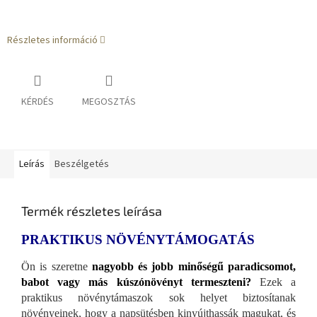
Részletes információ
KÉRDÉS
MEGOSZTÁS
Leírás
Beszélgetés
Termék részletes leírása
PRAKTIKUS NÖVÉNYTÁMOGATÁS
Ön is szeretne
nagyobb és jobb minőségű paradicsomot,
babot vagy más kúszónövényt termeszteni?
Ezek a
praktikus növénytámaszok sok helyet biztosítanak
növényeinek, hogy a napsütésben kinyújthassák magukat, és