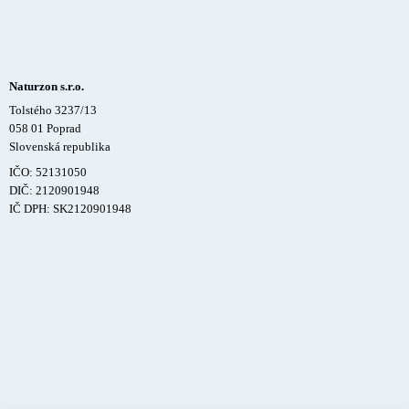
Naturzon s.r.o.
Tolstého 3237/13
058 01 Poprad
Slovenská republika
IČO: 52131050
DIČ: 2120901948
IČ DPH: SK2120901948