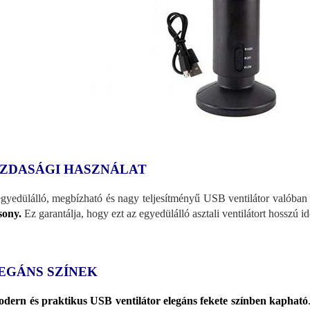
ZDASÁGI HASZNÁLAT
gyedülálló, megbízható és nagy teljesítményű USB ventilátor valóba
sony.
Ez garantálja, hogy ezt az egyedülálló asztali ventilátort hosszú i
EGÁNS SZÍNEK
dern és praktikus USB ventilátor elegáns fekete színben kapható