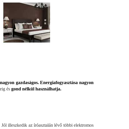
n
nagyon gazdaságos.
Energiafogyasztása nagyon
deig és
gond nélkül használhatja.
.
Jól illeszkedik az íróasztalán lévő többi elektromos