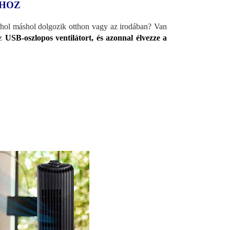
SHOZ
hol máshol dolgozik otthon vagy az irodában? Van
az
USB-oszlopos ventilátort, és azonnal élvezze a