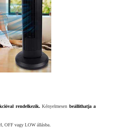
nkcióval rendelkezik.
Kényelmesen
beállíthatja a
GH, OFF vagy LOW állásba.