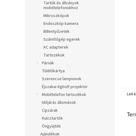
Tartók és állványok
mobiltelefonokhoz
Mikroszkópok
Endoszkóp kamera
Billentyűzetek
Számítógép egerek
AC adapterek
Tartozékok
Párnák
Túlélőkártya
Szerencse lampionok
Éjszakai égbolt projektor
Leírá
Mobiltelefon tartozékok
Időjárás állomások
Cipzárak
Ter
Kulcstartók
Öngyújtók
Ajándékok