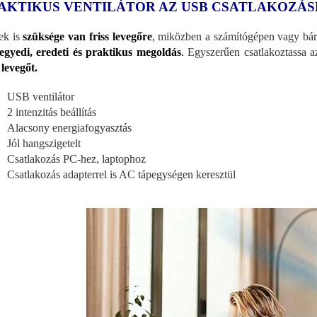
AKTIKUS VENTILÁTOR AZ USB CSATLAKOZÁ
ek is
szüksége van friss levegőre
, miközben a számítógépen vagy bár
egyedi, eredeti és praktikus megoldás
.
Egyszerűen csatlakoztassa 
 levegőt.
USB ventilátor
2 intenzitás beállítás
Alacsony energiafogyasztás
Jól hangszigetelt
Csatlakozás PC-hez, laptophoz
Csatlakozás adapterrel is AC tápegységen keresztül