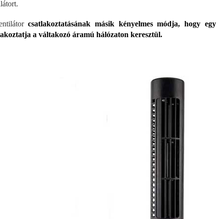
látort.
ntilátor
csatlakoztatásának másik kényelmes módja, hogy egy a
lakoztatja a váltakozó áramú hálózaton keresztül.