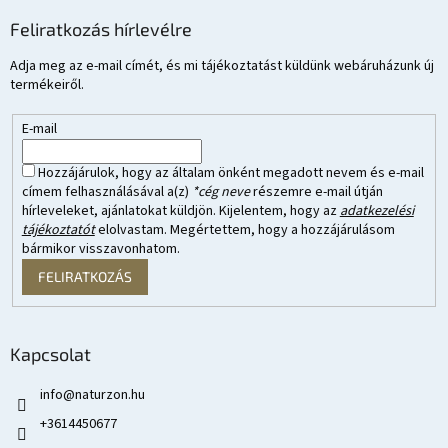
Feliratkozás hírlevélre
Adja meg az e-mail címét, és mi tájékoztatást küldünk webáruházunk új
termékeiről.
E-mail
Hozzájárulok, hogy az általam önként megadott nevem és e-mail
címem felhasználásával a(z)
*cég neve
részemre e-mail útján
hírleveleket, ajánlatokat küldjön. Kijelentem, hogy az
adatkezelési
tájékoztatót
elolvastam. Megértettem, hogy a hozzájárulásom
bármikor visszavonhatom.
FELIRATKOZÁS
Kapcsolat
info
@
naturzon.hu
+3614450677