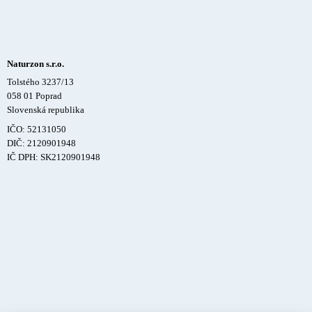
Naturzon s.r.o.
Tolstého 3237/13
058 01 Poprad
Slovenská republika
IČO: 52131050
DIČ: 2120901948
IČ DPH: SK2120901948