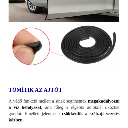
TÖMÍTIK AZ AJTÓT
A védő funkció mellett a sínek segíthetnek
megakadályozni
a víz befolyását
,
ami főleg a régebbi autóknál okozhat
gondot. Emellett jelentősen
csökkentik a szélzajt vezetés
közben.