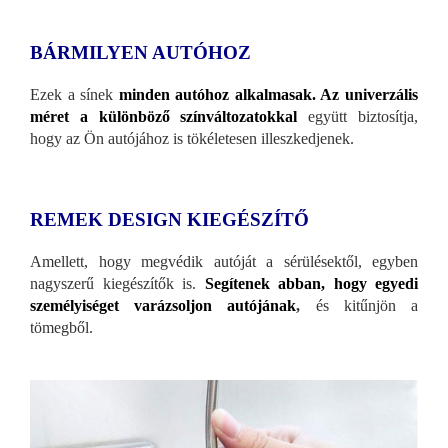
BÁRMILYEN AUTÓHOZ
Ezek a sínek
minden autóhoz alkalmasak. Az univerzális
méret a különböző színváltozatokkal
együtt biztosítja,
hogy az Ön autójához is tökéletesen illeszkedjenek.
REMEK DESIGN KIEGÉSZÍTŐ
Amellett, hogy megvédik autóját a sérülésektől, egyben
nagyszerű kiegészítők is.
Segítenek abban, hogy egyedi
személyiséget varázsoljon autójának
,
és kitűnjön a
tömegből.