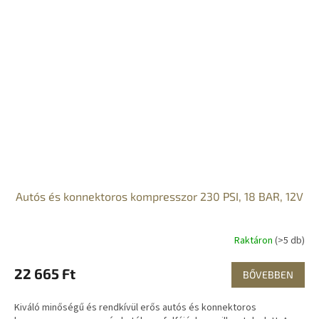
Autós és konnektoros kompresszor 230 PSI, 18 BAR, 12V
Raktáron
(>5 db)
22 665 Ft
BŐVEBBEN
Kiváló minőségű és rendkívül erős autós és konnektoros