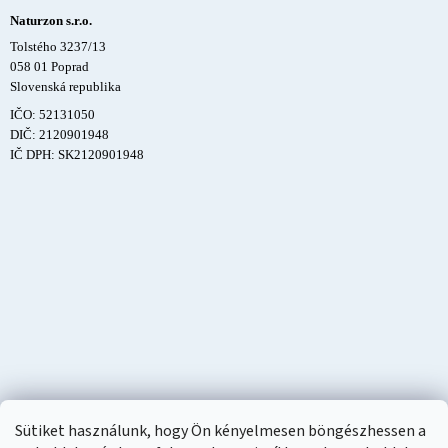
Naturzon s.r.o.
Tolstého 3237/13
058 01 Poprad
Slovenská republika
IČO: 52131050
DIČ: 2120901948
IČ DPH: SK2120901948
Sütiket használunk, hogy Ön kényelmesen böngészhessen a