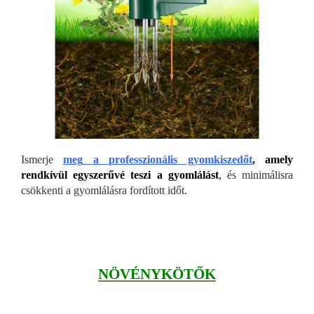
Ismerje
meg
a professzionális gyomkiszedőt
, amely
rendkívül egyszerűvé teszi a gyomlálást
,
és minimálisra
csökkenti a gyomlálásra fordított időt.
NÖVÉNYKÖTŐK