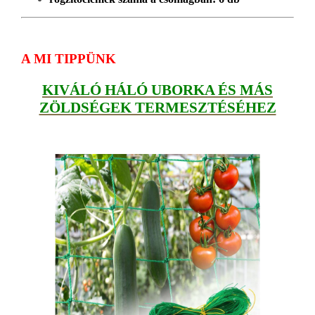
A MI TIPPÜNK
KIVÁLÓ HÁLÓ UBORKA ÉS MÁS
ZÖLDSÉGEK TERMESZTÉSÉHEZ