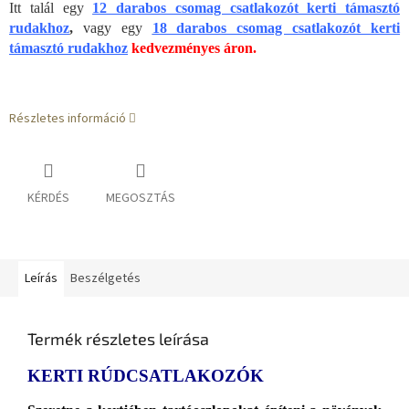
Itt talál egy
12 darabos csomag csatlakozót kerti támasztó
rudakhoz
,
vagy egy
18 darabos csomag csatlakozót kerti
támasztó rudakhoz
kedvezményes áron.
Részletes információ
KÉRDÉS
MEGOSZTÁS
Leírás
Beszélgetés
Termék részletes leírása
KERTI RÚDCSATLAKOZÓK