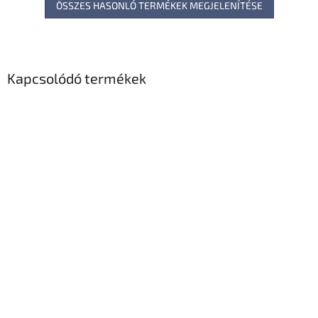
ÖSSZES HASONLÓ TERMÉKEK MEGJELENÍTÉSE
Kapcsolódó termékek