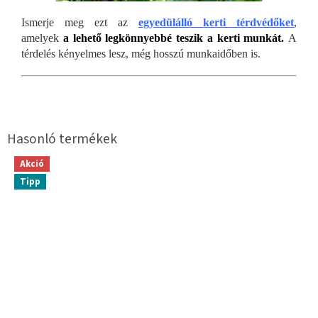
Ismerje meg ezt az
egyedülálló kerti térdvédőket
,
amelyek
a lehető legkönnyebbé teszik a kerti munkát.
A
térdelés kényelmes lesz, még hosszú munkaidőben is.
Akció
Tipp