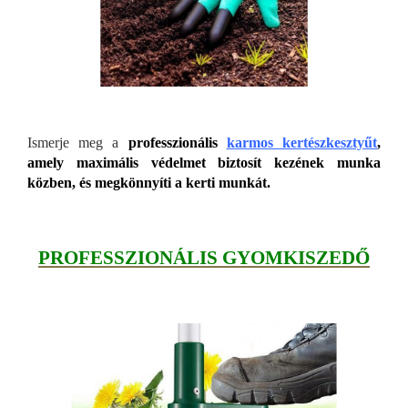
Ismerje meg a
professzionális
karmos kertészkesztyűt
,
amely maximális védelmet biztosít kezének munka
közben, és megkönnyíti a kerti munkát.
PROFESSZIONÁLIS GYOMKISZEDŐ