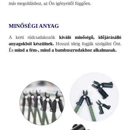
más megoldáshoz, az Ön igényeitől függően.
MINŐSÉGI ANYAG
A kerti rúdcsatlakozók
kiváló minőségű, időjárásálló
anyagokból készülnek.
Hosszú ideig fogják szolgálni Önt.
És
mind a fém-, mind a bambuszrudakhoz alkalmasak.