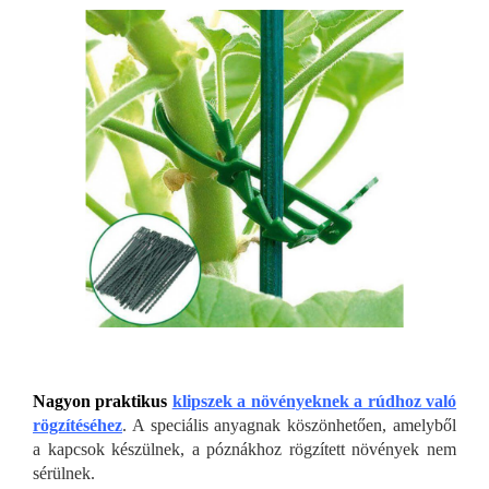
Nagyon praktikus
klipszek a növényeknek a rúdhoz való
rögzítéséhez
. A speciális anyagnak köszönhetően, amelyből
a kapcsok készülnek, a póznákhoz rögzített növények nem
sérülnek.