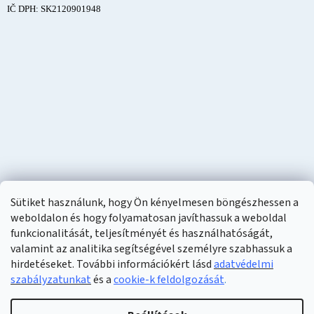
IČ DPH: SK2120901948
Sütiket használunk, hogy Ön kényelmesen böngészhessen a
weboldalon és hogy folyamatosan javíthassuk a weboldal
funkcionalitását, teljesítményét és használhatóságát,
valamint az analitika segítségével személyre szabhassuk a
hirdetéseket. További információkért lásd
adatvédelmi
szabályzatunkat
és a
cookie-k feldolgozását
.
Shoptet készítette