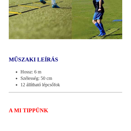
MŰSZAKI LEÍRÁS
Hossz: 6 m
Szélesség: 50 cm
12 állítható lépcsőfok
A MI TIPPÜNK