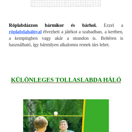
Röplabdázzon bármikor és bárhol.
Ezzel a
röplabdahálóval
élvezheti a játékot a szabadban, a kertben,
a kempingben vagy akár a strandon is. Beltéren is
használható, így bármilyen alkalomra remek társ lehet.
KÜLÖNLEGES TOLLASLABDA HÁLÓ