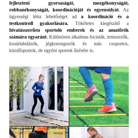
fejleszteni gyorsaságát, mozgékonyságát,
robbanékonyságát, koordinációját és egyensúlyát
.
Az
ügyességi létra lehetőséget ad
a koordináció és a
testkontroll gyakorlására.
Tökéletes kiegészítő a
hivatásszerűen sportoló emberek és az amatőrök
számára egyaránt
.
Különösen alkalmas focisták, teniszezők,
kosárlabdázók, jégkorongozók és más csoportos,
küzdősportok, de egyéni sportok űzésére is.