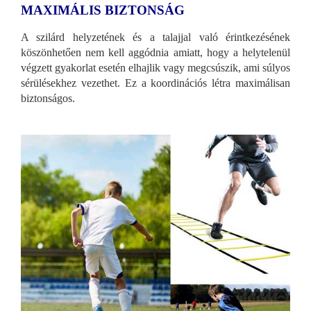
MAXIMÁLIS BIZTONSÁG
A szilárd helyzetének és a talajjal való érintkezésének
köszönhetően nem kell aggódnia amiatt, hogy a helytelenül
végzett gyakorlat esetén elhajlik vagy megcsúszik, ami súlyos
sérülésekhez vezethet. Ez a koordinációs létra maximálisan
biztonságos.