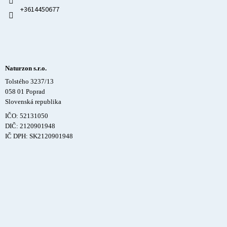
+3614450677
Naturzon s.r.o.
Tolstého 3237/13
058 01 Poprad
Slovenská republika
IČO: 52131050
DIČ: 2120901948
IČ DPH: SK2120901948