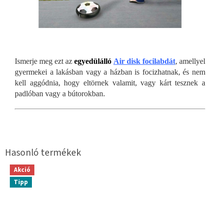
Ismerje meg ezt az
egyedülálló
Air disk focilabdát
, amellyel
gyermekei a lakásban vagy a házban is focizhatnak, és nem
kell aggódnia, hogy eltörnek valamit, vagy kárt tesznek a
padlóban vagy a bútorokban.
Akció
Tipp