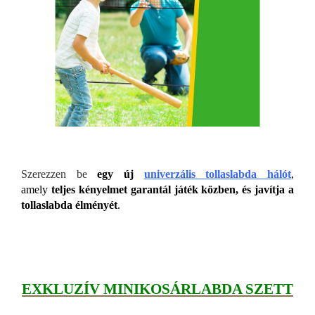
Szerezzen be
egy új
univerzális tollaslabda hálót
,
amely
teljes kényelmet garantál játék közben, és javítja a
tollaslabda élményét
.
EXKLUZÍV MINIKOSÁRLABDA SZETT