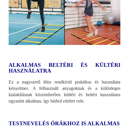
ALKALMAS BELTÉRI ÉS KÜLTÉRI
HASZNÁLATRA
Ez a nagyszerű létra rendkívül praktikus és használata
kényelmes. A felhasznált anyagoknak és a különleges
kialakításnak köszönhetően kültéri és beltéri használatra
egyaránt alkalmas, így bárhol edzhet vele.
TESTNEVELÉS ÓRÁKHOZ IS ALKALMAS