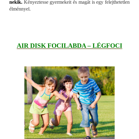
nekik.
Kényeztesse gyermekeit és magát is egy felejthetetlen
élménnyel.
AIR DISK FOCILABDA – LÉGFOCI