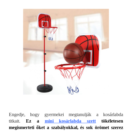
Engedje, hogy gyermekei megtanulják a kosárlabda
titkait.
Ez a
mini kosárlabda szett
tökéletesen
megismerteti őket a szab
ályokkal, és sok örömet szerez