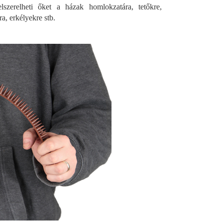
zerelheti őket a házak homlokzatára, tetőkre,
a, erkélyekre stb.