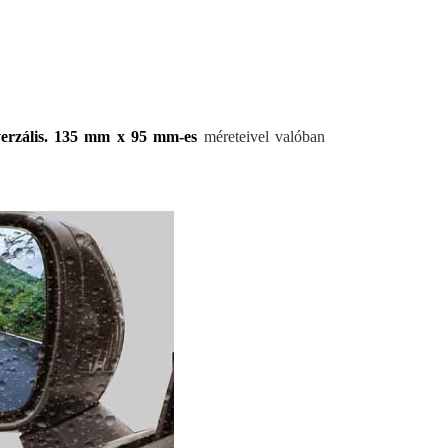
verzális. 135 mm x 95 mm-es
méreteivel valóban