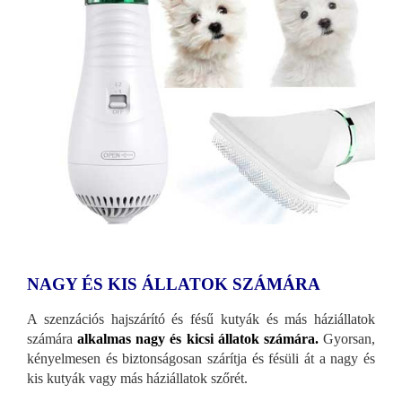
NAGY ÉS KIS ÁLLATOK SZÁMÁRA
A szenzációs hajszárító és fésű kutyák és más háziállatok
számára
alkalmas nagy és kicsi állatok számára.
Gyorsan,
kényelmesen és biztonságosan szárítja és fésüli át a nagy és
kis kutyák vagy más háziállatok szőrét.