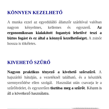
KÖNNYEN KEZELHETŐ
A munka ezzel az egyedülálló állatszőr szárítóval valóban
nagyon kényelmes, kellemes és egyszerű.
Az
ergonomikusan kialakított fogantyú lehetővé teszi a
biztos fogást és ez által a könnyű kezelhetőséget.
A zsinór
hossza is tökéletes.
KIVEHETŐ SZŰRŐ
Nagyon praktikus tényező a kivehető szőrszűrő
.
A
hajszárító hátulján, a vezetéknél található, és a készülék
szennyeződése ellen szolgál. Használat után csavarja le a
szűrőfedelet, és egyszerűen
tisztítsa meg a szűrőt
. Készen is
áll a következő használatra.