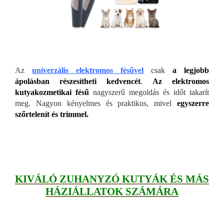
Az
univerzális elektromos fésűvel
csak
a legjobb
ápolásban részesítheti kedvencét
.
Az elektromos
kutyakozmetikai fésű
nagyszerű megoldás és időt takarít
meg. Nagyon kényelmes és praktikus, mivel
egyszerre
szőrtelenít és trimmel.
KIVÁLÓ ZUHANYZÓ KUTYÁK ÉS MÁS
HÁZIÁLLATOK SZÁMÁRA