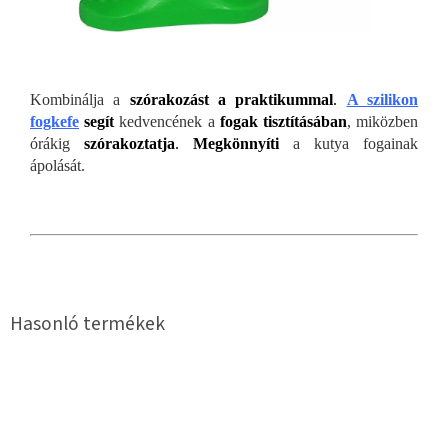
Kombinálja a
szórakozást a praktikummal
.
A szilikon
fogkefe
segít
kedvencének a
fogak tisztításában
, miközben
órákig
szórakoztatja
.
Megkönnyíti
a kutya fogainak
ápolását.