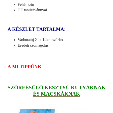
Fehér szín
CE tanúsítvánnyal
A KÉSZLET TARTALMA:
Vadonatúj 2 az 1-ben szárító
Eredeti csomagolás
A MI TIPPÜNK
SZŐRFÉSÜLŐ KESZTYŰ KUTYÁKNAK
ÉS MACSKÁKNAK