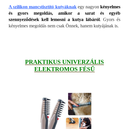
A szilikon mancstisztító kutyáknak
egy nagyon
kényelmes
és gyors megoldás, amikor a sarat és egyéb
szennyeződések kell lemosni a kutya lábáról
.
Gyors és
kényelmes megoldás nem csak Önnek, hanem kutyájának is.
PRAKTIKUS UNIVERZÁLIS
ELEKTROMOS FÉSŰ