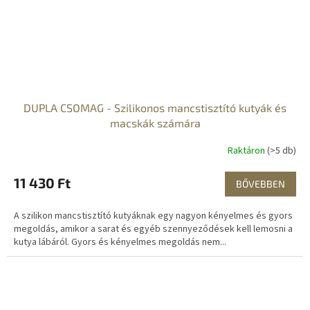
DUPLA CSOMAG - Szilikonos mancstisztító kutyák és
macskák számára
Raktáron
(>5 db)
11 430 Ft
BŐVEBBEN
A szilikon mancstisztító kutyáknak egy nagyon kényelmes és gyors
megoldás, amikor a sarat és egyéb szennyeződések kell lemosni a
kutya lábáról. Gyors és kényelmes megoldás nem...