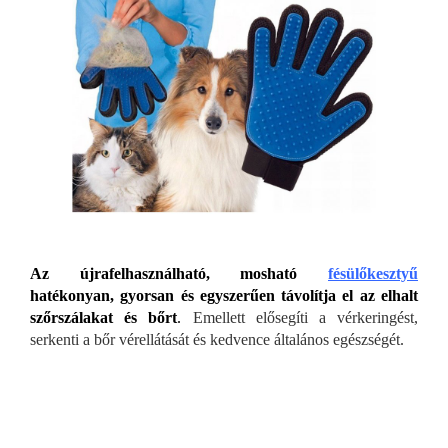
Az újrafelhasználható, mosható
fésülőkesztyű
hatékonyan, gyorsan és egyszerűen távolítja el az elhalt
szőrszálakat és bőrt
.
Emellett elősegíti a vérkeringést,
serkenti a bőr vérellátását és kedvence általános egészségét.