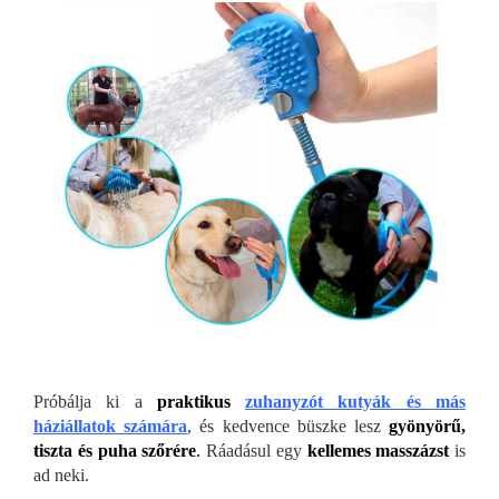
Próbálja ki a
praktikus
zuhanyzót kutyák és más
háziállatok számára
, és kedvence büszke lesz
gyönyörű,
tiszta és puha szőrére
.
Ráadásul egy
kellemes masszázst
is
ad neki.