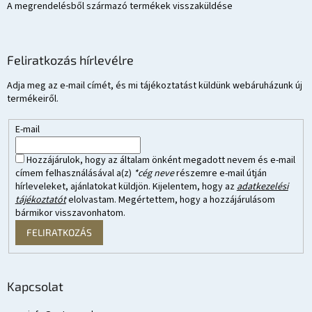
A megrendelésből származó termékek visszaküldése
Feliratkozás hírlevélre
Adja meg az e-mail címét, és mi tájékoztatást küldünk webáruházunk új
termékeiről.
E-mail
Hozzájárulok, hogy az általam önként megadott nevem és e-mail
címem felhasználásával a(z)
*cég neve
részemre e-mail útján
hírleveleket, ajánlatokat küldjön. Kijelentem, hogy az
adatkezelési
tájékoztatót
elolvastam. Megértettem, hogy a hozzájárulásom
bármikor visszavonhatom.
FELIRATKOZÁS
Kapcsolat