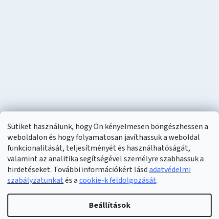
Sütiket használunk, hogy Ön kényelmesen böngészhessen a
weboldalon és hogy folyamatosan javíthassuk a weboldal
funkcionalitását, teljesítményét és használhatóságát,
valamint az analitika segítségével személyre szabhassuk a
hirdetéseket. További információkért lásd
adatvédelmi
szabályzatunkat
és a
cookie-k feldolgozását
.
Shoptet készítette
Beállítások