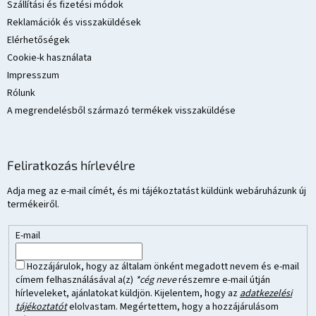
Szállítási és fizetési módok
Reklamációk és visszaküldések
Elérhetőségek
Cookie-k használata
Impresszum
Rólunk
A megrendelésből származó termékek visszaküldése
Feliratkozás hírlevélre
Adja meg az e-mail címét, és mi tájékoztatást küldünk webáruházunk új
termékeiről.
E-mail
Hozzájárulok, hogy az általam önként megadott nevem és e-mail
címem felhasználásával a(z)
*cég neve
részemre e-mail útján
hírleveleket, ajánlatokat küldjön. Kijelentem, hogy az
adatkezelési
tájékoztatót
elolvastam. Megértettem, hogy a hozzájárulásom