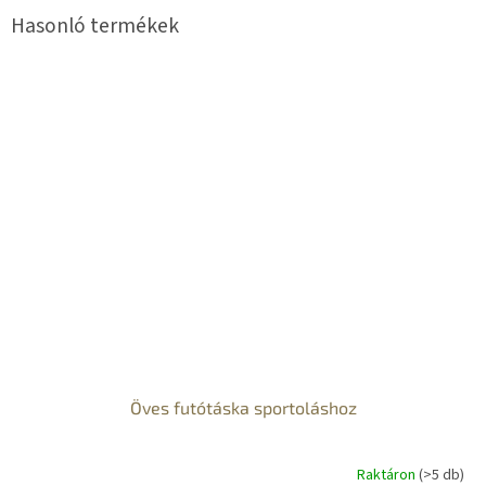
Öves futótáska sportoláshoz
Raktáron
(>5 db)