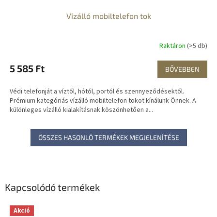
Vízálló mobiltelefon tok
Raktáron
(>5 db)
5 585 Ft
BŐVEBBEN
Védi telefonját a víztől, hótól, portól és szennyeződésektől.
Prémium kategóriás vízálló mobiltelefon tokot kínálunk Önnek. A
különleges vízálló kialakításnak köszönhetően a...
ÖSSZES HASONLÓ TERMÉKEK MEGJELENÍTÉSE
Kapcsolódó termékek
Akció