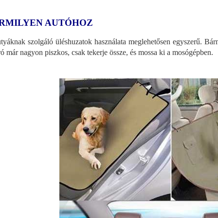
RMILYEN AUTÓHOZ
tyáknak szolgáló üléshuzatok használata meglehetősen egyszerű. Bárme
ró már nagyon piszkos, csak tekerje össze, és mossa ki a mosógépben.