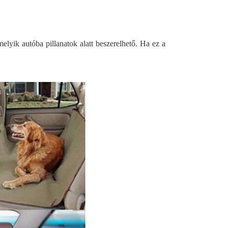
lyik autóba pillanatok alatt beszerelhető. Ha ez a