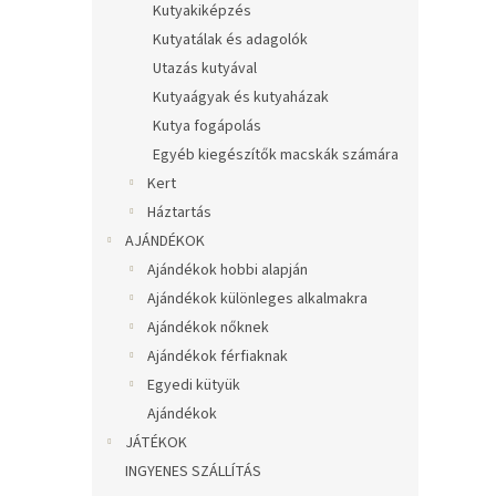
Kutyakiképzés
Kutyatálak és adagolók
Utazás kutyával
Kutyaágyak és kutyaházak
Kutya fogápolás
Egyéb kiegészítők macskák számára
Kert
Háztartás
AJÁNDÉKOK
Ajándékok hobbi alapján
Ajándékok különleges alkalmakra
Ajándékok nőknek
Ajándékok férfiaknak
Egyedi kütyük
Ajándékok
JÁTÉKOK
INGYENES SZÁLLÍTÁS