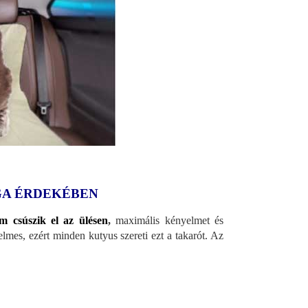
GA ÉRDEKÉBEN
m csúszik el az ülésen
,
maximális kényelmet és
mes, ezért minden kutyus szereti ezt a takarót. Az