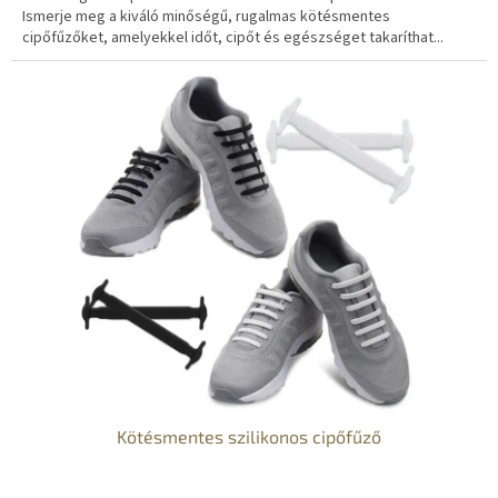
Ismerje meg a kiváló minőségű, rugalmas kötésmentes
cipőfűzőket, amelyekkel időt, cipőt és egészséget takaríthat...
Kötésmentes szilikonos cipőfűző