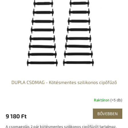
DUPLA CSOMAG - Kötésmentes szilikonos cipőfűző
Raktáron
(>5 db)
BŐVEBBEN
9 180 Ft
A csomagolás 2 pár kötésmentes szilikonos cipőfűzőt tartalmaz.