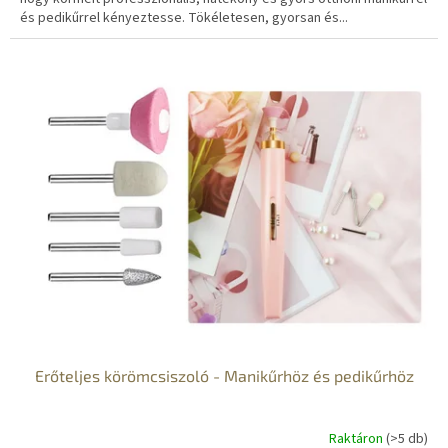
és pedikűrrel kényeztesse. Tökéletesen, gyorsan és...
Erőteljes körömcsiszoló - Manikűrhöz és pedikűrhöz
Raktáron
(>5 db)