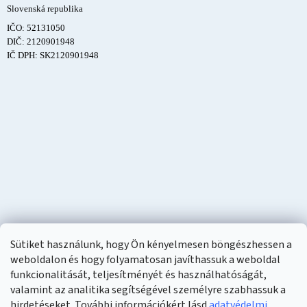
Slovenská republika
IČO: 52131050
DIČ: 2120901948
IČ DPH: SK2120901948
Sütiket használunk, hogy Ön kényelmesen böngészhessen a
weboldalon és hogy folyamatosan javíthassuk a weboldal
funkcionalitását, teljesítményét és használhatóságát,
valamint az analitika segítségével személyre szabhassuk a
hirdetéseket. További információkért lásd
adatvédelmi