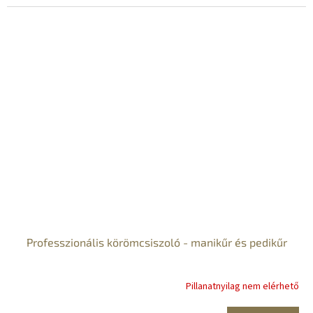
Professzionális körömcsiszoló - manikűr és pedikűr
Pillanatnyilag nem elérhető